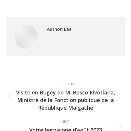
Author:
Léa
Post
PREVIOUS
navigation
Visite en Bugey de M. Bosco Rivotiana,
Ministre de la Fonction publique de la
Previous
République Malgache
post:
NEXT
Votre horoscope d’août 2023
Next