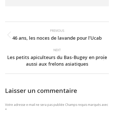
Post
PREVIOUS
navigation
46 ans, les noces de lavande pour l’Ucab
Previous
post:
NEXT
Les petits apiculteurs du Bas-Bugey en proie
Next
aussi aux frelons asiatiques
post:
Laisser un commentaire
Votre adresse e-mail ne sera pas publiée Champs requis marqués avec
*