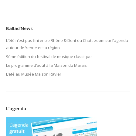
Ballad’News
L’été n’est pas fini entre Rhône & Dent du Chat : zoom sur l’agenda
autour de Yenne et sa région !
9ème édition du festival de musique classique
Le programme d’août à la Maison du Marais
L’été au Musée Maison Ravier
L’agenda