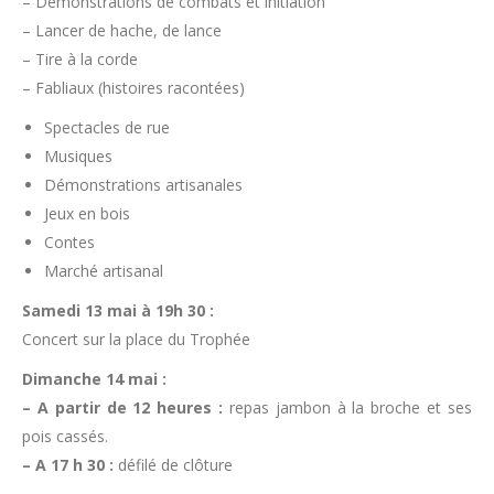
– Démonstrations de combats et initiation
– Lancer de hache, de lance
– Tire à la corde
– Fabliaux (histoires racontées)
Spectacles de rue
Musiques
Démonstrations artisanales
Jeux en bois
Contes
Marché artisanal
Samedi 13 mai à 19h 30 :
Concert sur la place du Trophée
Dimanche 14 mai :
– A partir de 12 heures :
repas jambon à la broche et ses
pois cassés.
– A 17 h 30 :
défilé de clôture