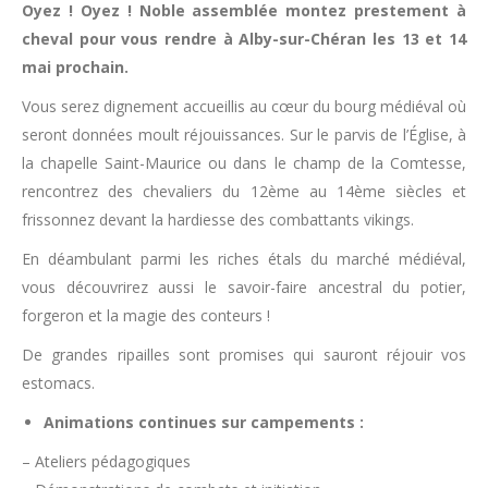
Oyez ! Oyez ! Noble assemblée montez prestement à
cheval pour vous rendre à Alby-sur-Chéran les 13 et 14
mai prochain.
Vous serez dignement accueillis au cœur du bourg médiéval où
seront données moult réjouissances. Sur le parvis de l’Église, à
la chapelle Saint-Maurice ou dans le champ de la Comtesse,
rencontrez des chevaliers du 12ème au 14ème siècles et
frissonnez devant la hardiesse des combattants vikings.
En déambulant parmi les riches étals du marché médiéval,
vous découvrirez aussi le savoir-faire ancestral du potier,
forgeron et la magie des conteurs !
De grandes ripailles sont promises qui sauront réjouir vos
estomacs.
Animations continues sur campements :
– Ateliers pédagogiques