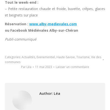
Tout le week-end :
– Petite restauration chaude et froide, buvette, crêpes, glaces
et beignets sur place
Réservation :
www.alby-medievales.com
ou Facebook Médiévales Alby-sur-Chéran
Publi-communiqué
Categories:
Actualités
,
Evenementiel
,
Haute-Savoie
,
Tourisme
,
Vie des
communes
Par
Léa
11 mai 2023
Laisser un commentaire
Author:
Léa