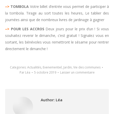
–>
TOMBOLA
Votre billet d’entrée vous permet de participer à
la tombola. Tirage au sort toutes les heures, Le tablier des
journées ainsi que de nombreux livres de jardinage à gagner
–>
POUR LES ACCROS
Deux jours pour le prix d’un ! Si vous
souhaitez revenir le dimanche, c’est gratuit ! Signalez vous en
sortant, les bénévoles vous remettront le sésame pour rentrer
directement le dimanche !
Categories:
Actualités
,
Evenementiel
,
Jardin
,
Vie des communes
Par
Léa
5 octobre 2019
Laisser un commentaire
Author:
Léa