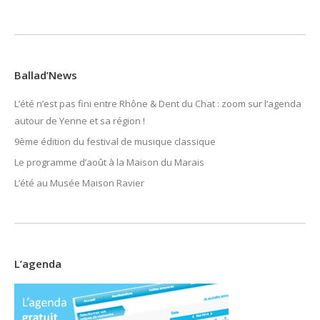
Ballad’News
L’été n’est pas fini entre Rhône & Dent du Chat : zoom sur l’agenda
autour de Yenne et sa région !
9ème édition du festival de musique classique
Le programme d’août à la Maison du Marais
L’été au Musée Maison Ravier
L’agenda