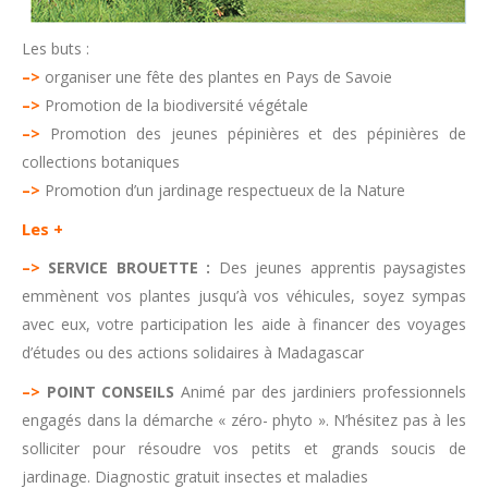
Les buts :
–>
organiser une fête des plantes en Pays de Savoie
–>
Promotion de la biodiversité végétale
–>
Promotion des jeunes pépinières et des pépinières de
collections botaniques
–>
Promotion d’un jardinage respectueux de la Nature
Les +
–>
SERVICE BROUETTE :
Des jeunes apprentis paysagistes
emmènent vos plantes jusqu’à vos véhicules, soyez sympas
avec eux, votre participation les aide à financer des voyages
d’études ou des actions solidaires à Madagascar
–>
POINT CONSEILS
Animé par des jardiniers professionnels
engagés dans la démarche « zéro- phyto ». N’hésitez pas à les
solliciter pour résoudre vos petits et grands soucis de
jardinage. Diagnostic gratuit insectes et maladies