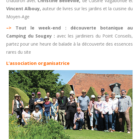
chaudron avec
Christine Belleville,
de Cuisine Vagabonde et
Vincent Albouy,
auteur de livres sur les jardins et la cuisine du
Moyen-Age
–>
Tout le week-end : découverte botanique au
Camping du Sougey :
avec les jardiniers du Point Conseils,
partez pour une heure de balade à la découverte des essences
rares du site
L’association organisatrice