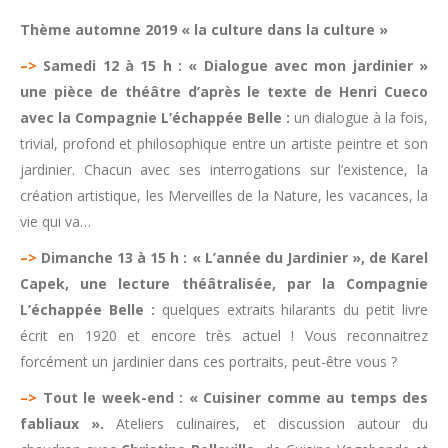
Thème automne 2019 « la culture dans la culture »
–>
Samedi 12 à 15 h : « Dialogue avec mon jardinier »
une pièce de théâtre d’après le texte de Henri Cueco
avec la Compagnie L’échappée Belle :
un dialogue à la fois,
trivial, profond et philosophique entre un artiste peintre et son
jardinier. Chacun avec ses interrogations sur l’existence, la
création artistique, les Merveilles de la Nature, les vacances, la
vie qui va…
–>
Dimanche 13 à 15 h : « L’année du Jardinier », de Karel
Capek, une lecture théâtralisée, par la Compagnie
L’échappée Belle :
quelques extraits hilarants du petit livre
écrit en 1920 et encore très actuel ! Vous reconnaitrez
forcément un jardinier dans ces portraits, peut-être vous ?
–>
Tout le week-end : « Cuisiner comme au temps des
fabliaux ».
Ateliers culinaires, et discussion autour du