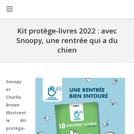
Kit protège-livres 2022 : avec
Snoopy, une rentrée qui a du
chien
Snoopy
et
Charlie
Brown
illustrent
le Kit
protège-