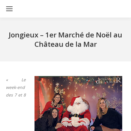
Jongieux – 1er Marché de Noël au
Château de la Mar
« Le
week-end
des 7 et 8