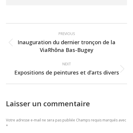
Post
PREVIOUS
navigation
Inauguration du dernier tronçon de la
Previous
ViaRhôna Bas-Bugey
post:
NEXT
Expositions de peintures et d’arts divers
Next
post:
Laisser un commentaire
Votre adresse e-mail ne sera pas publiée Champs requis marqués avec
*