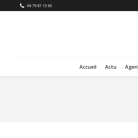
04 79 81 13 65
Accueil
Actu
Agen