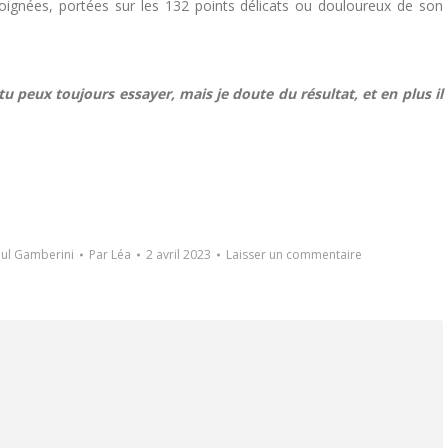
 soignées, portées sur les 132 points délicats ou douloureux de son
tu peux toujours essayer, mais je doute du résultat, et en plus il
aul Gamberini
Par
Léa
2 avril 2023
Laisser un commentaire