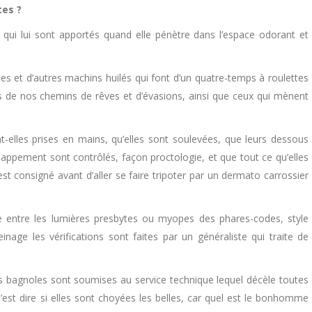
tes ?
s qui lui sont apportés quand elle pénètre dans l’espace odorant et
 et d’autres machins huilés qui font d’un quatre-temps à roulettes
s de nos chemins de rêves et d’évasions, ainsi que ceux qui mènent
nt-elles prises en mains, qu’elles sont soulevées, que leurs dessous
appement sont contrôlés, façon proctologie, et que tout ce qu’elles
st consigné avant d’aller se faire tripoter par un dermato carrossier
entre les lumières presbytes ou myopes des phares-codes, style
age les vérifications sont faites par un généraliste qui traite de
 bagnoles sont soumises au service technique lequel décèle toutes
 C’est dire si elles sont choyées les belles, car quel est le bonhomme