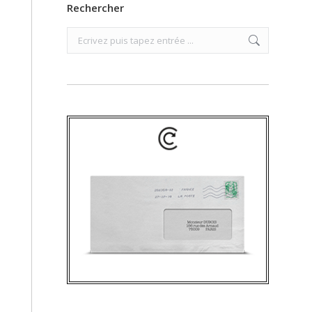
Rechercher
Search: