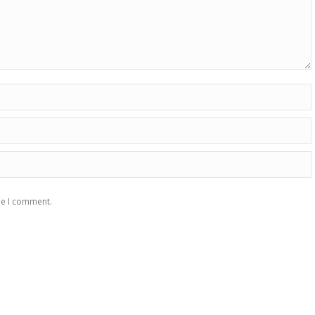
me I comment.