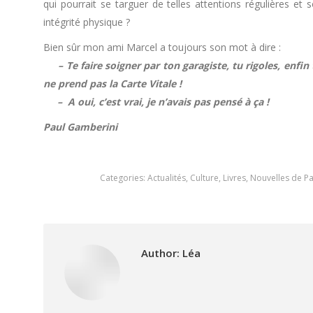
qui pourrait se targuer de telles attentions régulières et
intégrité physique ?
Bien sûr mon ami Marcel a toujours son mot à dire :
– Te faire soigner par ton garagiste, tu rigoles, enfin 
ne prend pas la Carte Vitale !
– A oui, c’est vrai, je n’avais pas pensé à ça !
Paul Gamberini
Categories:
Actualités
,
Culture
,
Livres
,
Nouvelles de P
Author:
Léa