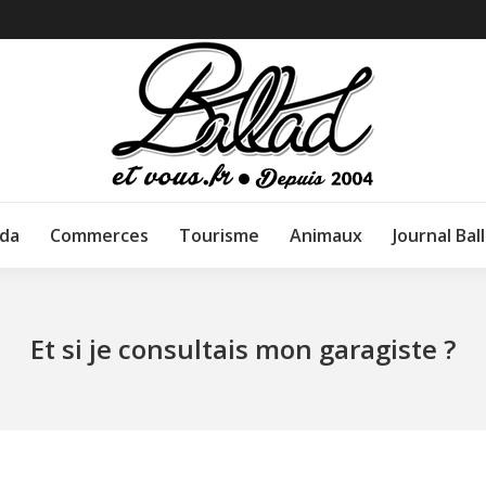
da
Commerces
Tourisme
Animaux
Journal Bal
Et si je consultais mon garagiste ?