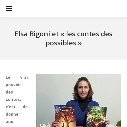
Elsa Bigoni et « les contes des
possibles »
Le vrai
pouvoir
des
contes,
c’est de
donner
aux