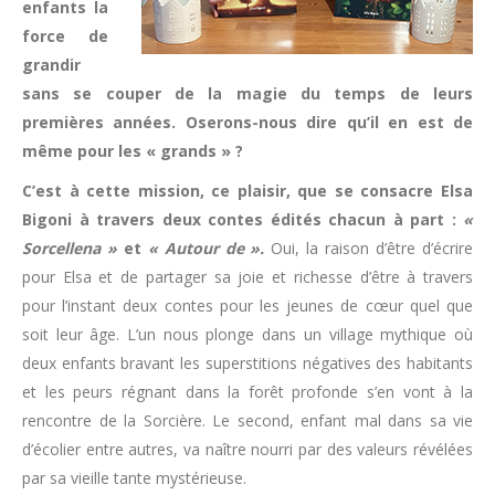
enfants la
force de
grandir
sans se couper de la magie du temps de leurs
premières années. Oserons-nous dire qu’il en est de
même pour les « grands » ?
C’est à cette mission, ce plaisir, que se consacre Elsa
Bigoni à travers deux contes édités chacun à part :
«
Sorcellena »
et
« Autour de ».
Oui, la raison d’être d’écrire
pour Elsa et de partager sa joie et richesse d’être à travers
pour l’instant deux contes pour les jeunes de cœur quel que
soit leur âge. L’un nous plonge dans un village mythique où
deux enfants bravant les superstitions négatives des habitants
et les peurs régnant dans la forêt profonde s’en vont à la
rencontre de la Sorcière. Le second, enfant mal dans sa vie
d’écolier entre autres, va naître nourri par des valeurs révélées
par sa vieille tante mystérieuse.