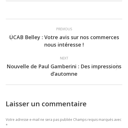
Post
PREVIOUS
navigation
UCAB Belley : Votre avis sur nos commerces
Previous
nous intéresse !
post:
NEXT
Nouvelle de Paul Gamberini : Des impressions
Next
d’automne
post:
Laisser un commentaire
Votre adresse e-mail ne sera pas publiée Champs requis marqués avec
*