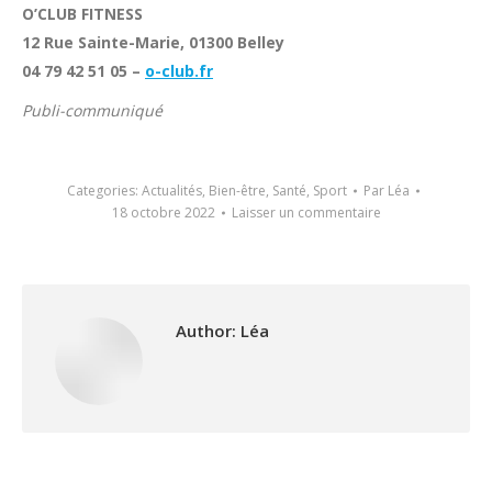
O’CLUB FITNESS
12 Rue Sainte-Marie, 01300 Belley
04 79 42 51 05 –
o-club.fr
Publi-communiqué
Categories:
Actualités
,
Bien-être
,
Santé
,
Sport
Par
Léa
18 octobre 2022
Laisser un commentaire
Author:
Léa