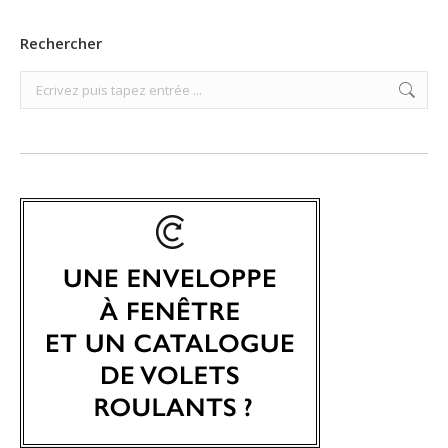
Rechercher
Search: