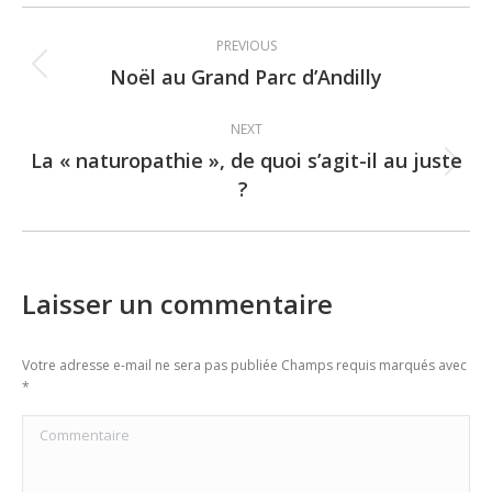
Post
PREVIOUS
navigation
Noël au Grand Parc d’Andilly
Previous
post:
NEXT
La « naturopathie », de quoi s’agit-il au juste
Next
?
post:
Laisser un commentaire
Votre adresse e-mail ne sera pas publiée Champs requis marqués avec
*
Commentaire