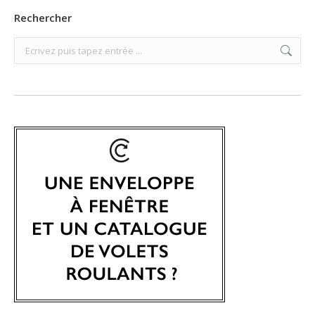
Rechercher
Search: