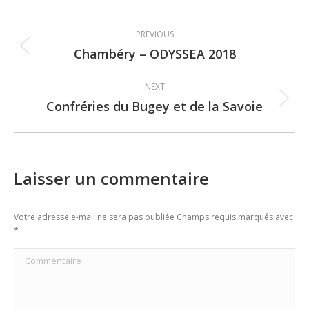
Post
PREVIOUS
navigation
Chambéry – ODYSSEA 2018
Previous
post:
NEXT
Confréries du Bugey et de la Savoie
Next
post:
Laisser un commentaire
Votre adresse e-mail ne sera pas publiée Champs requis marqués avec
*
Commentaire