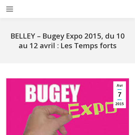
BELLEY – Bugey Expo 2015, du 10
au 12 avril : Les Temps forts
Avr
7
2015