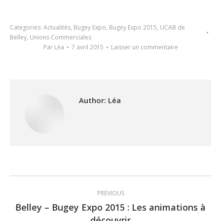
Categories:
Actualités
,
Bugey Expo
,
Bugey Expo 2015
,
UCAB de
Belley
,
Unions Commerciales
Par
Léa
7 avril 2015
Laisser un commentaire
Author:
Léa
Post
PREVIOUS
navigation
Belley – Bugey Expo 2015 : Les animations à
Previous
découvrir