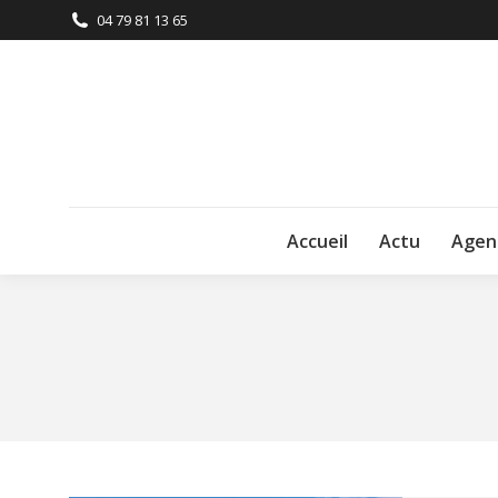
04 79 81 13 65
Accueil
Actu
Agen