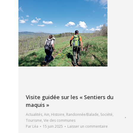
Visite guidée sur les « Sentiers du
maquis »
Actualités
,
Ain
,
Histoire
,
Randonnée/Balade
,
Société
,
Tourisme
,
Vie des communes
Par
Léa
15 juin 2025
Laisser un commentaire