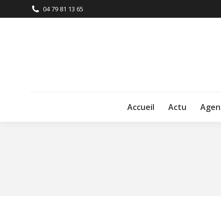
04 79 81 13 65
Accueil
Actu
Agen