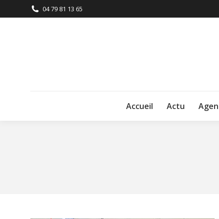
04 79 81 13 65
Accueil
Actu
Agen