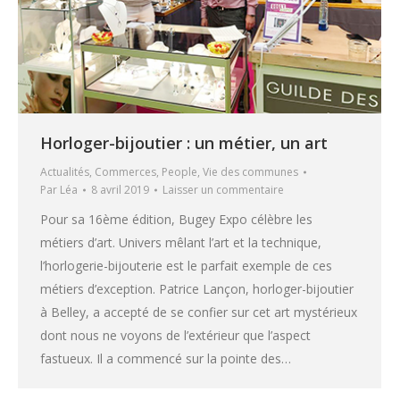
Horloger-bijoutier : un métier, un art
Actualités
,
Commerces
,
People
,
Vie des communes
Par
Léa
8 avril 2019
Laisser un commentaire
Pour sa 16ème édition, Bugey Expo célèbre les
métiers d’art. Univers mêlant l’art et la technique,
l’horlogerie-bijouterie est le parfait exemple de ces
métiers d’exception. Patrice Lançon, horloger-bijoutier
à Belley, a accepté de se confier sur cet art mystérieux
dont nous ne voyons de l’extérieur que l’aspect
fastueux. Il a commencé sur la pointe des…