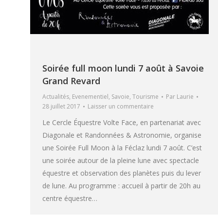
Soirée full moon lundi 7 août à Savoie
Grand Revard
Actualités
,
Evenementiel
,
Savoie
,
Tourisme
Par
Laurie
28 juillet 2017
Laisser un commentaire
Le Cercle Équestre Volte Face, en partenariat avec
Diagonale et Randonnées & Astronomie, organise
une Soirée Full Moon à la Féclaz lundi 7 août. C’est
une soirée autour de la pleine lune avec spectacle
équestre et observation des planètes puis du lever
de lune. Au programme : accueil à partir de 20h au
centre équestre…