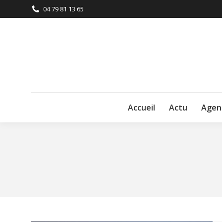
04 79 81 13 65
Accueil
Actu
Agen