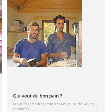
Qui veut du bon pain ?
Actualités
,
La vie des commerces
,
Métier
,
Société
,
Vie des
communes