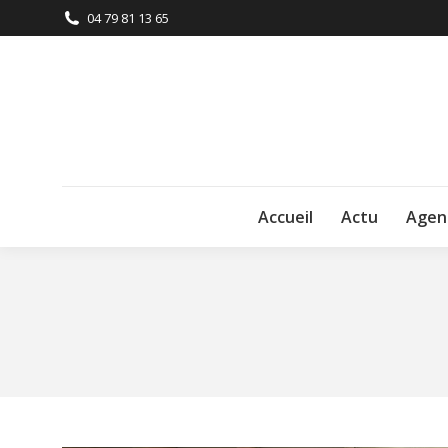
04 79 81 13 65
Accueil
Actu
Agen