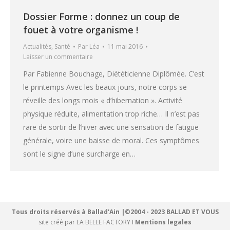
Dossier Forme : donnez un coup de
fouet à votre organisme !
Actualités
,
Santé
Par
Léa
11 mai 2016
Laisser un commentaire
Par Fabienne Bouchage, Diététicienne Diplômée. C’est
le printemps Avec les beaux jours, notre corps se
réveille des longs mois « d’hibernation ». Activité
physique réduite, alimentation trop riche… Il n’est pas
rare de sortir de l’hiver avec une sensation de fatigue
générale, voire une baisse de moral. Ces symptômes
sont le signe d’une surcharge en…
Tous droits réservés à Ballad'Ain |©2004 - 2023 BALLAD ET VOUS
site créé par
LA BELLE FACTORY
I
Mentions legales