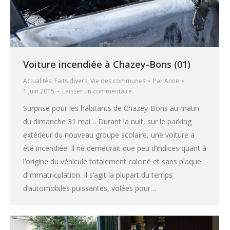
Voiture incendiée à Chazey-Bons (01)
Actualités
,
Faits divers
,
Vie des communes
Par
Anne
1 juin 2015
Laisser un commentaire
Surprise pour les habitants de Chazey-Bons au matin
du dimanche 31 mai… Durant la nuit, sur le parking
extérieur du nouveau groupe scolaire, une voiture a
été incendiée. Il ne demeurait que peu d’indices quant à
l’origine du véhicule totalement calciné et sans plaque
d’immatriculation. Il s’agit la plupart du temps
d’automobiles puissantes, volées pour…