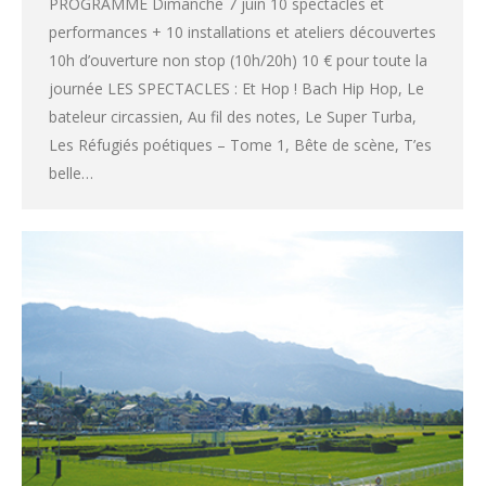
PROGRAMME Dimanche 7 juin 10 spectacles et
performances + 10 installations et ateliers découvertes
10h d’ouverture non stop (10h/20h) 10 € pour toute la
journée LES SPECTACLES : Et Hop ! Bach Hip Hop, Le
bateleur circassien, Au fil des notes, Le Super Turba,
Les Réfugiés poétiques – Tome 1, Bête de scène, T’es
belle…