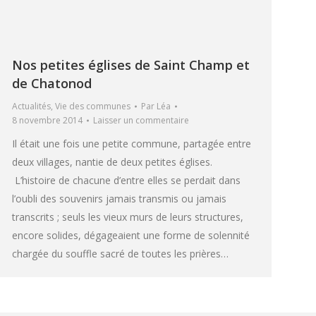
Nos petites églises de Saint Champ et
de Chatonod
Actualités
,
Vie des communes
Par
Léa
8 novembre 2014
Laisser un commentaire
Il était une fois une petite commune, partagée entre
deux villages, nantie de deux petites églises.
L’histoire de chacune d’entre elles se perdait dans
l’oubli des souvenirs jamais transmis ou jamais
transcrits ; seuls les vieux murs de leurs structures,
encore solides, dégageaient une forme de solennité
chargée du souffle sacré de toutes les prières…