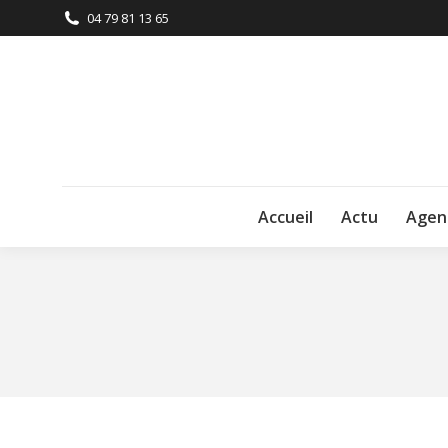
04 79 81 13 65
Accueil
Actu
Agen