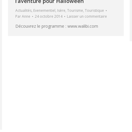
l’aventure pour Halloween
Actualités
,
Evenementiel
,
Isère
,
Tourisme
,
Touristique
Par
Anne
24 octobre 2014
Laisser un commentaire
Découvrez le programme : www.walibi.com