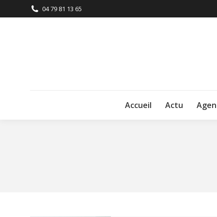
04 79 81 13 65
Accueil
Actu
Agen