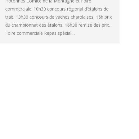
Hotonnes Comice de la Montagne et Foire
commerciale. 10h30 concours régional d’étalons de
trait, 13h30 concours de vaches charolaises, 16h prix
du championnat des étalons, 16h30 remise des prix.
Foire commerciale Repas spécial…