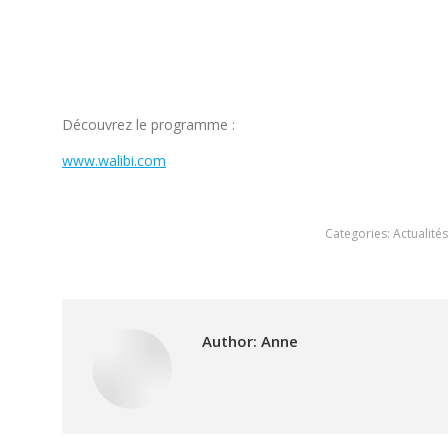
Découvrez le programme :
www.walibi.com
Categories:
Actualités
Author:
Anne