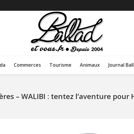
da
Commerces
Tourisme
Animaux
Journal Bal
ères – WALIBI : tentez l’aventure pour