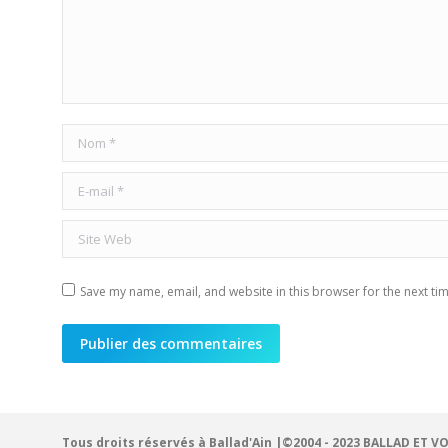
Nom *
E-mail *
Site Web
Save my name, email, and website in this browser for the next ti
Publier des commentaires
Tous droits réservés à Ballad'Ain |©2004 - 2023 BALLAD ET V