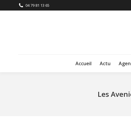
04 79 81 13 65
Accueil
Actu
Agen
Les Aveni