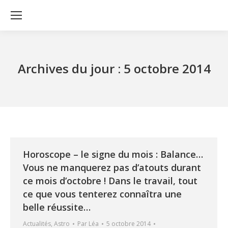
Archives du jour :
5 octobre 2014
Horoscope – le signe du mois : Balance…
Vous ne manquerez pas d’atouts durant
ce mois d’octobre ! Dans le travail, tout
ce que vous tenterez connaîtra une
belle réussite…
Actualités
,
Astro
Par
Léa
5 octobre 2014