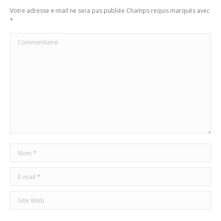
Votre adresse e-mail ne sera pas publiée Champs requis marqués avec
*
Commentaire
Nom *
E-mail *
Site Web