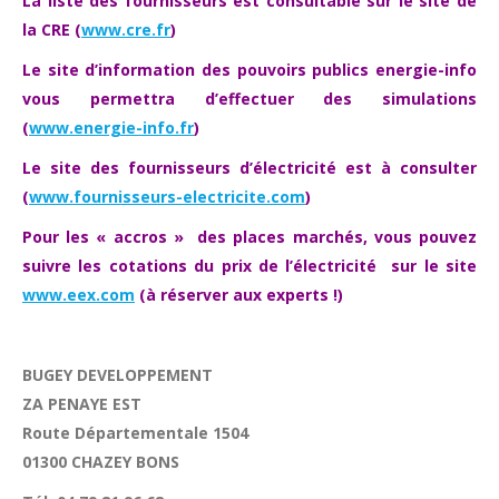
La liste des fournisseurs est consultable sur le site de
la CRE
(
www.cre.fr
)
Le site d’information des pouvoirs publics energie-info
vous permettra d’effectuer des simulations
(
www.energie-info.fr
)
Le site des fournisseurs d’électricité est à consulter
(
www.fournisseurs-electricite.com
)
Pour les « accros » des places marchés, vous pouvez
suivre les cotations du prix de l’électricité sur le site
www.eex.com
(à réserver aux experts !)
BUGEY DEVELOPPEMENT
ZA PENAYE EST
Route Départementale 1504
01300 CHAZEY BONS