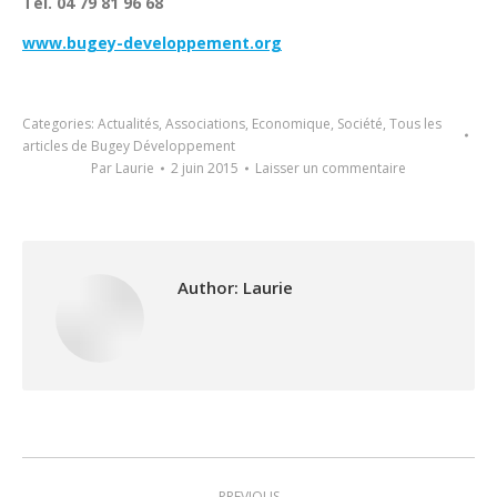
Tél. 04 79 81 96 68
www.bugey-developpement.org
Categories:
Actualités
,
Associations
,
Economique
,
Société
,
Tous les
articles de Bugey Développement
Par
Laurie
2 juin 2015
Laisser un commentaire
Author:
Laurie
Post
PREVIOUS