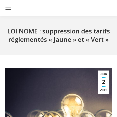
LOI NOME : suppression des tarifs
réglementés « Jaune » et « Vert »
Juin
2
2015