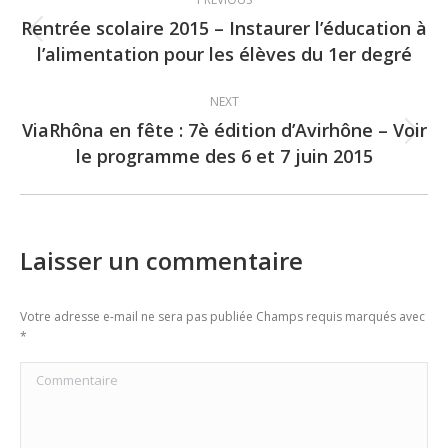
navigation
Rentrée scolaire 2015 – Instaurer l’éducation à
Previous
l’alimentation pour les élèves du 1er degré
post:
NEXT
ViaRhôna en fête : 7è édition d’Avirhône – Voir
Next
le programme des 6 et 7 juin 2015
post:
Laisser un commentaire
Votre adresse e-mail ne sera pas publiée Champs requis marqués avec
*
Commentaire