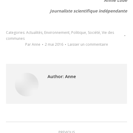
Annie Lobé
Journaliste scientifique indépendante
Categories:
Actualités
,
Environnement
,
Politique
,
Société
,
Vie des
communes
Par
Anne
2 mai 2016
Laisser un commentaire
Author:
Anne
Post
PREVIOUS