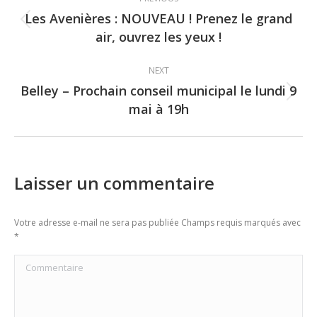
navigation
Les Avenières : NOUVEAU ! Prenez le grand
Previous
air, ouvrez les yeux !
post:
NEXT
Belley – Prochain conseil municipal le lundi 9
Next
mai à 19h
post:
Laisser un commentaire
Votre adresse e-mail ne sera pas publiée Champs requis marqués avec
*
Commentaire