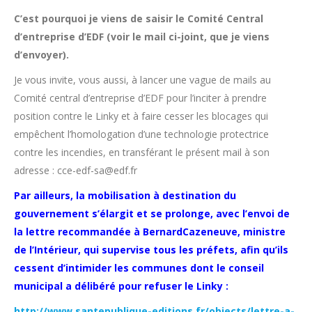
C’est pourquoi je viens de saisir le Comité Central
d’entreprise d’EDF (voir le mail ci-joint, que je viens
d’envoyer).
Je vous invite, vous aussi, à lancer une vague de mails au
Comité central d’entreprise d’EDF pour l’inciter à prendre
position contre le Linky et à faire cesser les blocages qui
empêchent l’homologation d’une technologie protectrice
contre les incendies, en transférant le présent mail à son
adresse : cce-edf-sa@edf.fr
Par ailleurs, la mobilisation à destination du
gouvernement s’élargit et se prolonge, avec l’envoi de
la lettre recommandée à Bernard
Cazeneuve, ministre
de l’Intérieur, qui supervise tous les préfets, afin qu’ils
cessent d’intimider les communes dont le conseil
municipal
a délibéré pour refuser le Linky :
http://www.santepublique-editions.fr/objects/lettre-a-