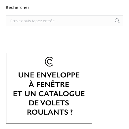
Rechercher
Search: