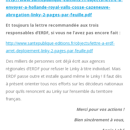
envoyer-a-hollande-royal-valls-cosse-cazeneuve-
abrogation-linky-2-pages-par-feuille.pdf
Et toujours la lettre recommandée aux trois
responsables d’ERDF, si vous ne l’avez pas encore fait :
http://www.santepublique-editions.fr/objects/lettre-a-erdf-
arret-deploiement-linky-2-pages-par-feuille.pdf
Des milliers de personnes ont déjà écrit aux agences
régionales d’ERDF pour refuser le Linky à titre individuel. Mais
ERDF passe outre et installe quand même le Linky ! Il faut dès
à présent orienter tous nos efforts sur les décideurs nationaux
pour qu’ils renoncent au Linky sur l’ensemble du territoire
français.
Merci pour vos actions !
Bien sincèrement à vous,