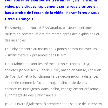
Pour voir la version sous-titrée en français, lancez la
vidéo, puis cliquez rapidement sur la roue crantée en
bas à droite de l’écran de
la vidéo : Paramètres > Sous-
titres > Français
En Amérique du Nord (USA/Canada), plusieurs centaines de
milliers de compteurs ont été retirés après des explosions et
des incendies.
Le Linky présente au moins deux points communs avec les
« smart meters » présentés dans le film.
Deux fabricants sont les mêmes (Itron et Landis + Gyr,
sociétés japonaises – Landis + Gyr, basée en Suisse, est filiale
de Toshiba), et la fonctionnalité de déconnexion à distance,
identifiée comme le facteur majeur d’incendie de ces
compteurs ‘intelligents’ dans le film, est également présente
sur l’intégralité des Linky français.
Je vous invite également à prendre connaissance de l’interview