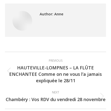
Author:
Anne
Post
PREVIOUS
navigation
HAUTEVILLE-LOMPNES – LA FLÛTE
ENCHANTEE Comme on ne vous l’a jamais
Previous
expliquée le 28/11
post:
NEXT
Chambéry : Vos RDV du vendredi 28 novembre
Next
post: