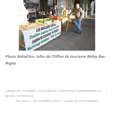
Photo Ballad’Ain, infos de l’Office de tourisme Belley Bas-
Bugey
Categories:
Actualités
,
Associations
,
Commerces
,
Evenementiel
,
La
vie des commerces
Par
Anne
26 novembre 2014
Laisser un commentaire