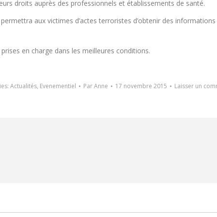
 leurs droits auprès des professionnels et établissements de santé.
permettra aux victimes d’actes terroristes d’obtenir des informations 
 prises en charge dans les meilleures conditions.
ies:
Actualités
,
Evenementiel
Par
Anne
17 novembre 2015
Laisser un com