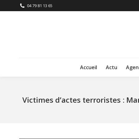
04 79 81 13 65
Accueil
Actu
Agen
Victimes d’actes terroristes : M