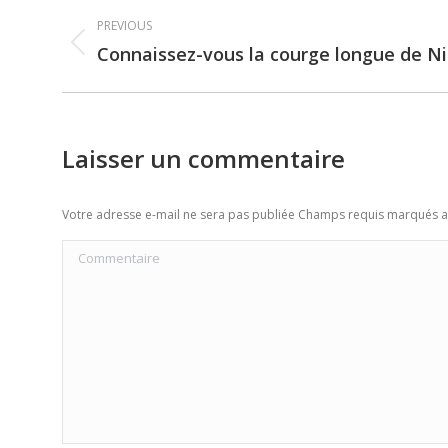
Post
PREVIOUS
navigation
Connaissez-vous la courge longue de Ni
Previous
post:
Laisser un commentaire
Votre adresse e-mail ne sera pas publiée Champs requis marqués 
Commentaire