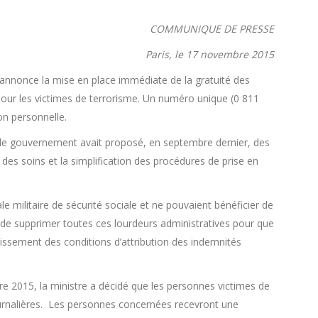
COMMUNIQUE DE PRESSE
Paris, le 17 novembre 2015
 annonce la mise en place immédiate de la gratuité des
 pour les victimes de terrorisme. Un numéro unique (0 811
on personnelle.
, le gouvernement avait proposé, en septembre dernier, des
es soins et la simplification des procédures de prise en
e militaire de sécurité sociale et ne pouvaient bénéficier de
est de supprimer toutes ces lourdeurs administratives pour que
plissement des conditions d’attribution des indemnités
re 2015, la ministre a décidé que les personnes victimes de
journalières. Les personnes concernées recevront une