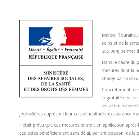
Marisol Touraine, 
soins et de la sim
365 364) permet dè
Dans le cadre du p
mesures dont la né
charge par la sécur
Concrètement, ces 
la gratuité des so
les victimes bénéf
journalières auprès de leur caisse habituelle d’assurance ma
Il était prévu que ces mesures entrent en application après
ces actes bénéficieraient sans délai, par anticipation, de 