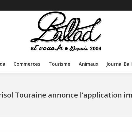
da
Commerces
Tourisme
Animaux
Journal Bal
arisol Touraine annonce l’application i