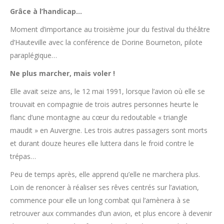
Grâce à l’handicap…
Moment d’importance au troisième jour du festival du théâtre
d’Hauteville avec la conférence de Dorine Bourneton, pilote
paraplégique…
Ne plus marcher, mais voler !
Elle avait seize ans, le 12 mai 1991, lorsque l’avion où elle se
trouvait en compagnie de trois autres personnes heurte le
flanc d’une montagne au cœur du redoutable « triangle
maudit » en Auvergne. Les trois autres passagers sont morts
et durant douze heures elle luttera dans le froid contre le
trépas…
Peu de temps après, elle apprend qu’elle ne marchera plus.
Loin de renoncer à réaliser ses rêves centrés sur l’aviation,
commence pour elle un long combat qui l’amènera à se
retrouver aux commandes d’un avion, et plus encore à devenir