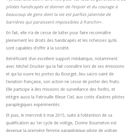
pilotes handicapés et donner de l’espoir et du courage à
beaucoup de gens dont la vie est parfois jalonnée de
barrières qui paraissent impossibles à franchir
« .
En fait, elle n’a de cesse de lutter pour faire reconnaître
pleinement les droits des handicapés et les richesses qu’ils
sont capables d’offrir à la société.
Bénéficiant d’un excellent support médiatique, notamment
avec Michel Drucker qui la fait connaître lors de ses émissions
et qui lui ouvre les portes du Bourget, lieu sacro-saint de
l’aviation française, son action ne cesse de porter des fruits.
Elle participe à des missions de surveillance des forêts, et
intègre aussi la Patrouille Bleue Ciel, aux cotés d’autres pilotes
paraplégiques expérimentés.
Et puis, le mercredi 6 mai 2015, suite à l’obtention de sa
qualification au 1er cycle de voltige, Dorine Bourneton est
devenue la première femme paraplégique pilote de voltige.