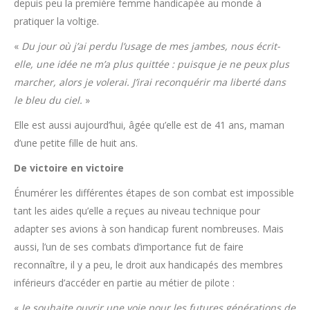
depuis peu la première femme handicapée au monde à
pratiquer la voltige.
«
Du jour où j’ai perdu l’usage de mes jambes, nous écrit-
elle, une idée ne m’a plus quittée : puisque je ne peux plus
marcher, alors je volerai. J’irai reconquérir ma liberté dans
le bleu du ciel.
»
Elle est aussi aujourd’hui, âgée qu’elle est de 41 ans, maman
d’une petite fille de huit ans.
De victoire en victoire
Énumérer les différentes étapes de son combat est impossible
tant les aides qu’elle a reçues au niveau technique pour
adapter ses avions à son handicap furent nombreuses. Mais
aussi, l’un de ses combats d’importance fut de faire
reconnaître, il y a peu, le droit aux handicapés des membres
inférieurs d’accéder en partie au métier de pilote :
«
Je souhaite ouvrir une voie pour les futures générations de