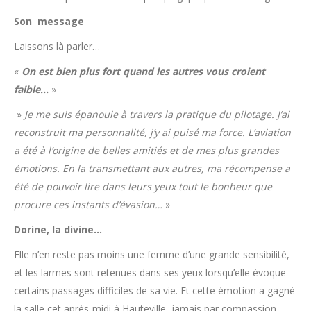
Son message
Laissons là parler…
«
On est bien plus fort quand les autres vous croient
faible…
»
»
Je me suis épanouie à travers la pratique du pilotage. J’ai
reconstruit ma personnalité, j’y ai puisé ma force. L’aviation
a été à l’origine de belles amitiés et de mes plus grandes
émotions. En la transmettant aux autres, ma récompense a
été de pouvoir lire dans leurs yeux tout le bonheur que
procure ces instants d’évasion…
»
Dorine, la divine…
Elle n’en reste pas moins une femme d’une grande sensibilité,
et les larmes sont retenues dans ses yeux lorsqu’elle évoque
certains passages difficiles de sa vie. Et cette émotion a gagné
la salle cet après-midi à Hauteville, jamais par compassion,