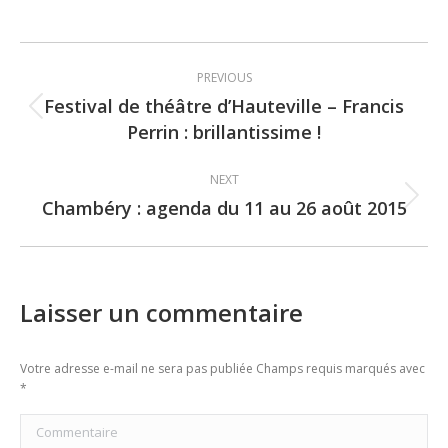
Post
PREVIOUS
navigation
Festival de théâtre d’Hauteville – Francis
Previous
Perrin : brillantissime !
post:
NEXT
Chambéry : agenda du 11 au 26 août 2015
Next
post:
Laisser un commentaire
Votre adresse e-mail ne sera pas publiée Champs requis marqués avec
*
Commentaire