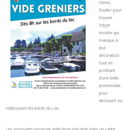
chiner,
fouiller pour
trouver
l’objet
insolite qui
manque à
leur
décoration
tout en
profitant
d’une belle
promenade
pour
découvrir ou
redécouvrir les bords du Lac.
Les exposants pourront vider leurs placards dans un cadre