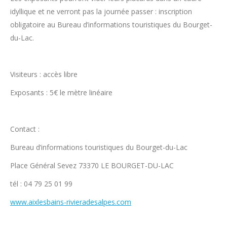
idyllique et ne verront pas la journée passer : inscription
obligatoire au Bureau d’informations touristiques du Bourget-
du-Lac.
Visiteurs : accès libre
Exposants : 5€ le mètre linéaire
Contact :
Bureau d’informations touristiques du Bourget-du-Lac
Place Général Sevez 73370 LE BOURGET-DU-LAC
tél : 04 79 25 01 99
www.aixlesbains-rivieradesalpes.com