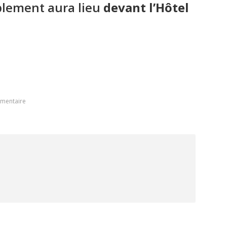
blement aura lieu
devant l’Hôtel
mmentaire