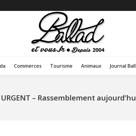
da
Commerces
Tourisme
Animaux
Journal Bal
 URGENT – Rassemblement aujourd’hui