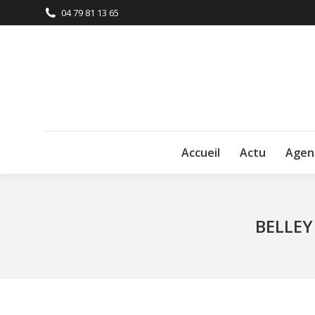
04 79 81 13 65
Accueil
Actu
Agen
BELLEY