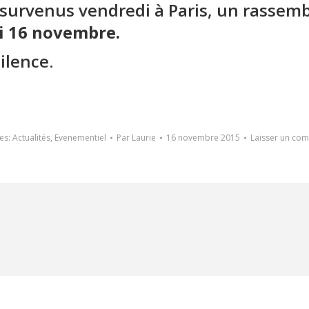
survenus vendredi à Paris, un rassem
di 16 novembre.
ilence.
es:
Actualités
,
Evenementiel
Par
Laurie
16 novembre 2015
Laisser un co