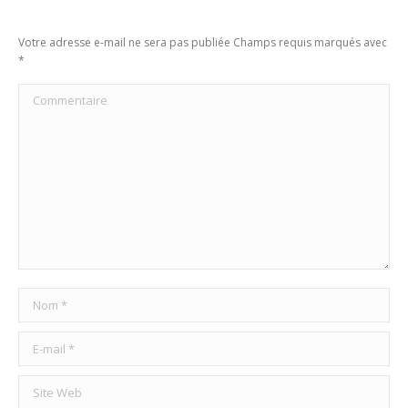
Votre adresse e-mail ne sera pas publiée Champs requis marqués avec
*
Commentaire
Nom *
E-mail *
Site Web