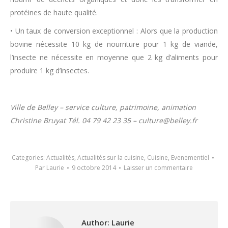
protéines de haute qualité.
• Un taux de conversion exceptionnel : Alors que la production
bovine nécessite 10 kg de nourriture pour 1 kg de viande,
l’insecte ne nécessite en moyenne que 2 kg d’aliments pour
produire 1 kg d’insectes.
Ville de Belley – service culture, patrimoine, animation
Christine Bruyat Tél. 04 79 42 23 35 – culture@belley.fr
Categories:
Actualités
,
Actualités sur la cuisine
,
Cuisine
,
Evenementiel
Par
Laurie
9 octobre 2014
Laisser un commentaire
Author:
Laurie