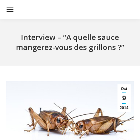
Interview – “A quelle sauce
mangerez-vous des grillons ?”
Oct
9
2014