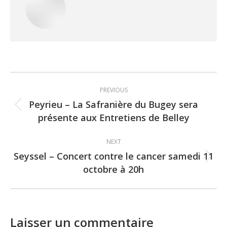
Post
PREVIOUS
navigation
Peyrieu – La Safranière du Bugey sera
Previous
présente aux Entretiens de Belley
post:
NEXT
Seyssel – Concert contre le cancer samedi 11
Next
octobre à 20h
post:
Laisser un commentaire