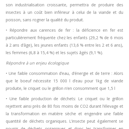
son industrialisation croissante, permettra de produire des
insectes à un coût bien inférieur à celui de la viande et du
poisson, sans rogner la qualité du produit.
• Répondre aux carences de fer : la déficience en fer est
particulièrement fréquente chez les enfants (29,2 % de 6 mois
à 2 ans d’âge), les jeunes enfants (13,6 % entre les 2 et 6 ans),
les femmes (6,8 à 15,4 %) et les sujets âgés (9,1 %).
Répondre à un enjeu écologique
• Une faible consommation d’eau, d’énergie et de terre : Alors
que le boeuf nécessite 15 000 l d’eau pour 1kg de viande
produite, le criquet ou le grillon n’en consomment que 1,5 l
• Une faible production de déchets: Le criquet ou le grillon
rejettent ainsi près de 80 fois moins de CO2 durant l’élevage et
la transformation en matière sèche et engendre une faible
quantité de déchets organiques. L’insecte peut également se
nourrir de déchets organiques et donc les transformer en