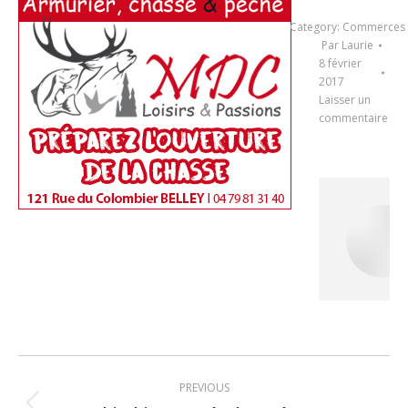
Category:
Commerces
Par
Laurie
8 février
2017
Laisser un
commentaire
Post
PREVIOUS