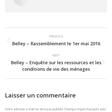
Post
PREVIOUS
navigation
Belley – Rassemblement le 1er mai 2016
Previous
post:
NEXT
Belley – Enquête sur les ressources et les
Next
conditions de vie des ménages
post:
Laisser un commentaire
Votre adresse e-mail ne sera pas publiée Champs requis marqués avec