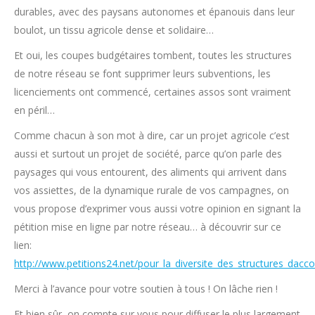
durables, avec des paysans autonomes et épanouis dans leur
boulot, un tissu agricole dense et solidaire…
Et oui, les coupes budgétaires tombent, toutes les structures
de notre réseau se font supprimer leurs subventions, les
licenciements ont commencé, certaines assos sont vraiment
en péril…
Comme chacun à son mot à dire, car un projet agricole c’est
aussi et surtout un projet de société, parce qu’on parle des
paysages qui vous entourent, des aliments qui arrivent dans
vos assiettes, de la dynamique rurale de vos campagnes, on
vous propose d’exprimer vous aussi votre opinion en signant la
pétition mise en ligne par notre réseau… à découvrir sur ce
lien:
http://www.petitions24.net/pour_la_diversite_des_structures_da
Merci à l’avance pour votre soutien à tous ! On lâche rien !
Et bien sûr, on compte sur vous pour diffuser le plus largement