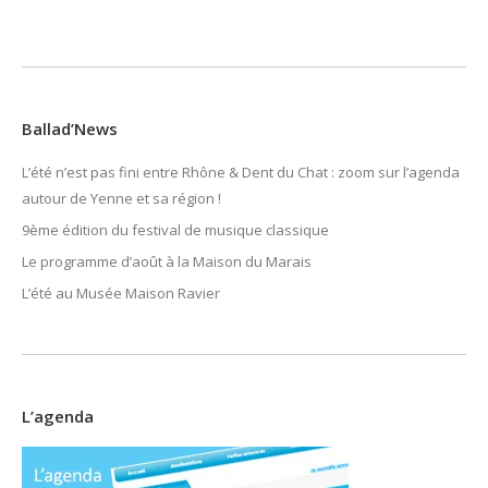
Ballad’News
L’été n’est pas fini entre Rhône & Dent du Chat : zoom sur l’agenda
autour de Yenne et sa région !
9ème édition du festival de musique classique
Le programme d’août à la Maison du Marais
L’été au Musée Maison Ravier
L’agenda