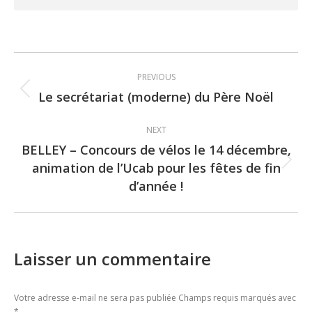
Post
PREVIOUS
navigation
Le secrétariat (moderne) du Père Noël
Previous
post:
NEXT
BELLEY – Concours de vélos le 14 décembre,
animation de l’Ucab pour les fêtes de fin
Next
d’année !
post:
Laisser un commentaire
Votre adresse e-mail ne sera pas publiée Champs requis marqués avec
*