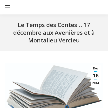
Le Temps des Contes… 17
décembre aux Avenières et à
Montalieu Vercieu
Déc
16
2014