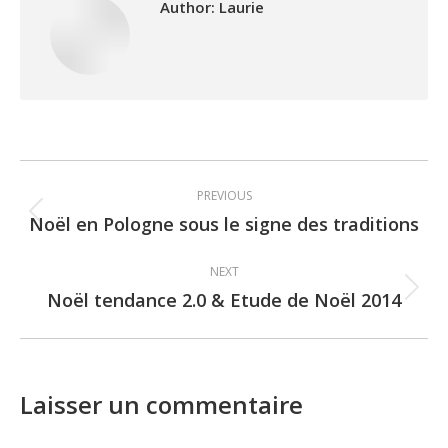
Author:
Laurie
Post
PREVIOUS
navigation
Noël en Pologne sous le signe des traditions
Previous
post:
NEXT
Noël tendance 2.0 & Etude de Noël 2014
Next
post:
Laisser un commentaire