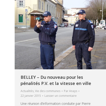
BELLEY – Du nouveau pour les
pénalités P.V. et la vitesse en ville
Actualités
,
Vie des communes
Par
Anays
22 janvier 2015
Laisser un commentaire
Une réunion d’information conduite par Pierre