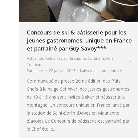
Concours de ski & pâtisserie pour les
jeunes gastronomes, unique en France
et parrainé par Guy Savoy***
Actualités
,
Actualités sur la cuisine
,
Cuisine
,
Savoie
,
Tourisme
Par
Laurie
22 janvier 2015
Laisser un commentaire
Communiqué de presse 2ème édition des P’tits
Chefs à la neige Cet hiver, des jeunes gastronomes
de 10 à 15 ans sont invités à skier et pâtisser à la
montagne. Un concours unique en France lancé par
la station de Saint-Sorlin d’Arves en Maurienne
(Savoie). Le Concours de pâtisserie est parrainé par
le Chef étoilé…