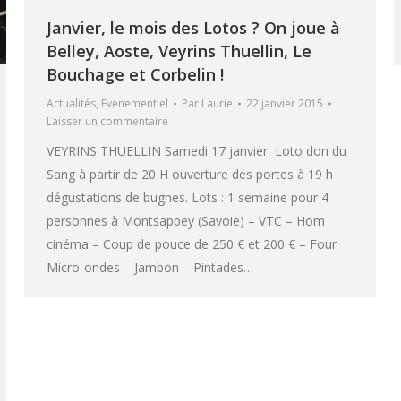
Janvier, le mois des Lotos ? On joue à
Belley, Aoste, Veyrins Thuellin, Le
Bouchage et Corbelin !
Actualités
,
Evenementiel
Par
Laurie
22 janvier 2015
Laisser un commentaire
VEYRINS THUELLIN Samedi 17 janvier Loto don du
Sang à partir de 20 H ouverture des portes à 19 h
dégustations de bugnes. Lots : 1 semaine pour 4
personnes à Montsappey (Savoie) – VTC – Hom
cinéma – Coup de pouce de 250 € et 200 € – Four
Micro-ondes – Jambon – Pintades…