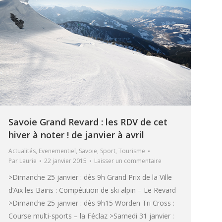
Savoie Grand Revard : les RDV de cet
hiver à noter ! de janvier à avril
Actualités
,
Evenementiel
,
Savoie
,
Sport
,
Tourisme
Par
Laurie
22 janvier 2015
Laisser un commentaire
>Dimanche 25 janvier : dès 9h Grand Prix de la Ville
d’Aix les Bains : Compétition de ski alpin – Le Revard
>Dimanche 25 janvier : dès 9h15 Worden Tri Cross :
Course multi-sports – la Féclaz >Samedi 31 janvier :