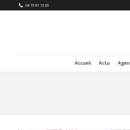
04 79 81 13 65
Accueil
Actu
Agen