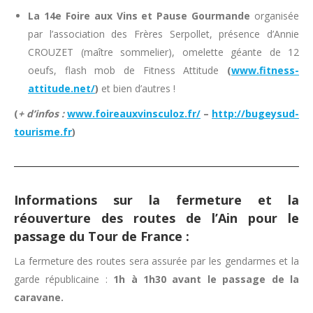
La 14e Foire aux Vins et Pause Gourmande
organisée
par l’association des Frères Serpollet, présence d’Annie
CROUZET (maître sommelier), omelette géante de 12
oeufs, flash mob de Fitness Attitude
(
www.fitness-
attitude.net/
)
et bien d’autres !
(
+ d’infos :
www.foireauxvinsculoz.fr/
–
http://bugeysud-
tourisme.fr
)
Informations sur la fermeture et la
réouverture des routes de l’Ain pour le
passage du Tour de France :
La fermeture des routes sera assurée par les gendarmes et la
garde républicaine :
1h à 1h30 avant le passage de la
caravane.