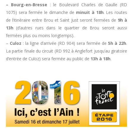
–
Bourg-en-Bresse
: le Boulevard Charles de Gaulle (RD
1075) sera fermée le dimanche de
minuit à 18h
. Les routes
de l’itinéraire entre Brou et Saint Just seront fermées de
9h à
13h
(d’autres rues dans le quartier de Brou seront aussi
fermées plus ou moins longtemps).
–
Culoz
: la ligne d’arrivée (RD 904) sera fermée de
5h à 22h
.
La partie finale du circuit (RD 992 à Anglefort jusqu’au giratoire
d’entrée de Culoz) sera fermée au public de
13h à 18h
.