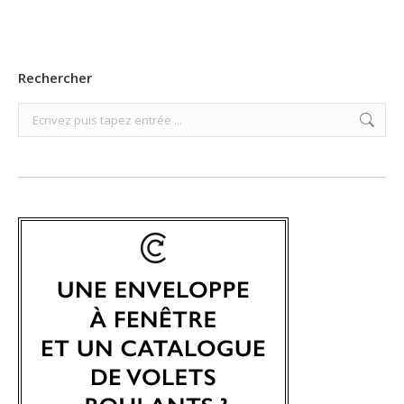
Rechercher
Search: