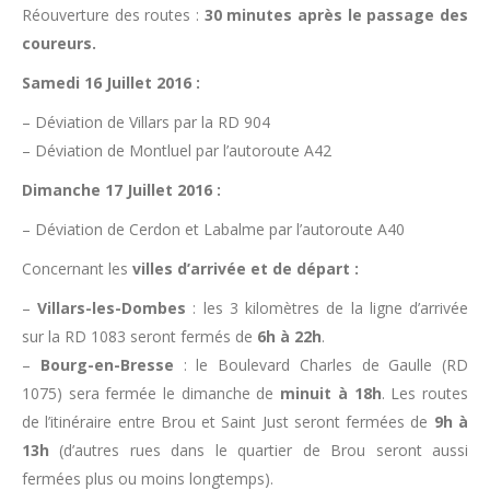
Réouverture des routes :
30 minutes après le passage des
coureurs.
Samedi 16 Juillet 2016 :
– Déviation de Villars par la RD 904
– Déviation de Montluel par l’autoroute A42
Dimanche 17 Juillet 2016 :
– Déviation de Cerdon et Labalme par l’autoroute A40
Concernant les
villes d’arrivée et de départ :
–
Villars-les-Dombes
: les 3 kilomètres de la ligne d’arrivée
sur la RD 1083 seront fermés de
6h à 22h
.
–
Bourg-en-Bresse
: le Boulevard Charles de Gaulle (RD
1075) sera fermée le dimanche de
minuit à 18h
. Les routes
de l’itinéraire entre Brou et Saint Just seront fermées de
9h à
13h
(d’autres rues dans le quartier de Brou seront aussi
fermées plus ou moins longtemps).