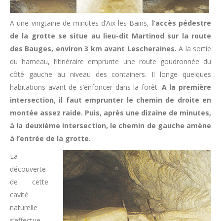
A une vingtaine de minutes d’Aix-les-Bains,
l’accès pédestre
de la grotte se situe au lieu-dit Martinod sur la route
des Bauges, environ 3 km avant Lescheraines.
A la sortie
du hameau, l’itinéraire emprunte une route goudronnée du
côté gauche au niveau des containers. Il longe quelques
habitations avant de s’enfoncer dans la forêt.
A la première
intersection, il faut emprunter le chemin de droite en
montée assez raide. Puis, après une dizaine de minutes,
à la deuxième intersection, le chemin de gauche amène
à l’entrée de la grotte.
La
découverte
de cette
cavité
naturelle
s’effectue