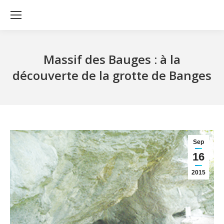
Massif des Bauges : à la
découverte de la grotte de Banges
Sep
16
2015