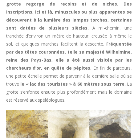
grotte regorge de recoins et de niches. Des
inscriptions, ici et là, minuscules ou plus apparentes se
découvrent à la lumière des lampes torches, certaines
sont datées de plusieurs siècles.
A mi-chemin, une
tranchée d’environ un mètre de hauteur, creusée à même le
sol, et quelques marches facilitent la descente.
Fréquentée
par des têtes couronnées, telle sa majesté Wilhelmine,
reine des Pays-Bas, elle a été aussi visitée par les
chercheurs d’or, en quête de pépites.
En fin de parcours,
une petite échelle permet de parvenir à la dernière salle où se
trouve
le « lac des touristes » à 60 mètres sous terre.
La
grotte s’enfonce ensuite plus profondément mais le domaine
est réservé aux spéléologues.