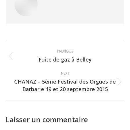
Post
PREVIOUS
navigation
Fuite de gaz à Belley
Previous
post:
NEXT
CHANAZ – 5ème Festival des Orgues de
Next
Barbarie 19 et 20 septembre 2015
post:
Laisser un commentaire