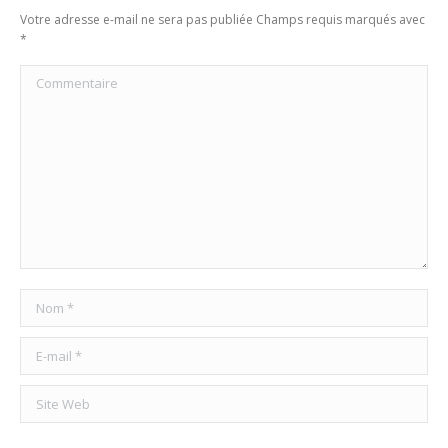
Votre adresse e-mail ne sera pas publiée Champs requis marqués avec
*
Commentaire
Nom *
E-mail *
Site Web