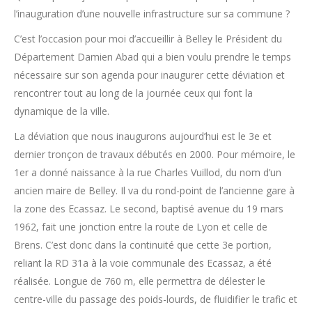
l’inauguration d’une nouvelle infrastructure sur sa commune ?
C’est l’occasion pour moi d’accueillir à Belley le Président du
Département Damien Abad qui a bien voulu prendre le temps
nécessaire sur son agenda pour inaugurer cette déviation et
rencontrer tout au long de la journée ceux qui font la
dynamique de la ville.
La déviation que nous inaugurons aujourd’hui est le 3e et
dernier tronçon de travaux débutés en 2000. Pour mémoire, le
1er a donné naissance à la rue Charles Vuillod, du nom d’un
ancien maire de Belley. Il va du rond-point de l’ancienne gare à
la zone des Ecassaz. Le second, baptisé avenue du 19 mars
1962, fait une jonction entre la route de Lyon et celle de
Brens. C’est donc dans la continuité que cette 3e portion,
reliant la RD 31a à la voie communale des Ecassaz, a été
réalisée. Longue de 760 m, elle permettra de délester le
centre-ville du passage des poids-lourds, de fluidifier le trafic et