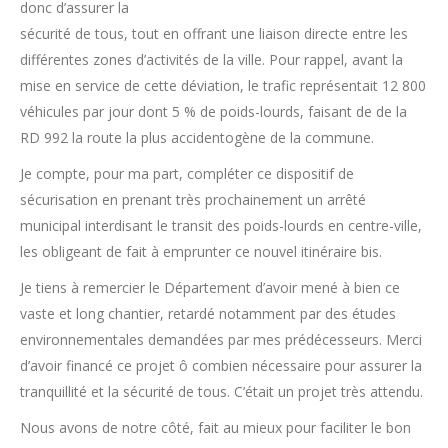
donc d’assurer la
sécurité de tous, tout en offrant une liaison directe entre les
différentes zones d’activités de la ville. Pour rappel, avant la
mise en service de cette déviation, le trafic représentait 12 800
véhicules par jour dont 5 % de poids-lourds, faisant de de la
RD 992 la route la plus accidentogène de la commune.
Je compte, pour ma part, compléter ce dispositif de
sécurisation en prenant très prochainement un arrêté
municipal interdisant le transit des poids-lourds en centre-ville,
les obligeant de fait à emprunter ce nouvel itinéraire bis.
Je tiens à remercier le Département d’avoir mené à bien ce
vaste et long chantier, retardé notamment par des études
environnementales demandées par mes prédécesseurs. Merci
d’avoir financé ce projet ô combien nécessaire pour assurer la
tranquillité et la sécurité de tous. C’était un projet très attendu.
Nous avons de notre côté, fait au mieux pour faciliter le bon