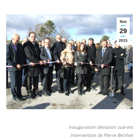
Nov
29
2015
Inauguration déviation sud-est
Intervention de Pierre Berthet