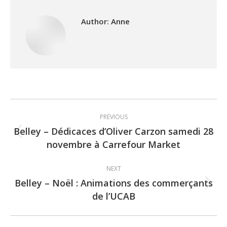
Author:
Anne
Post
PREVIOUS
navigation
Belley – Dédicaces d’Oliver Carzon samedi 28
Previous
novembre à Carrefour Market
post:
NEXT
Belley – Noël : Animations des commerçants
Next
de l’UCAB
post: