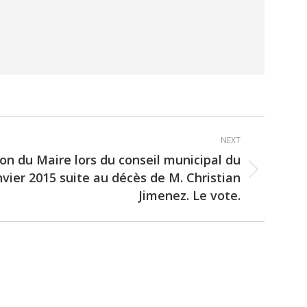
NEXT
ion du Maire lors du conseil municipal du
nvier 2015 suite au décès de M. Christian
Jimenez. Le vote.