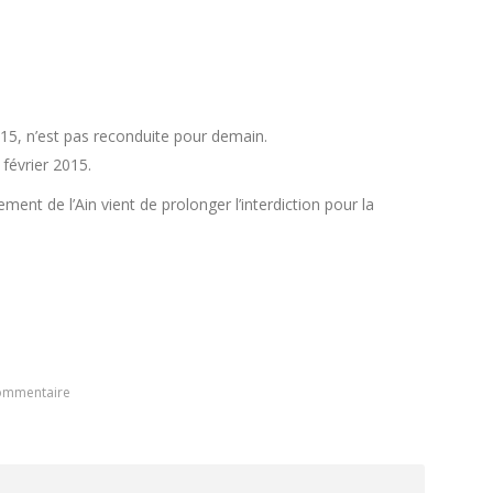
015, n’est pas reconduite pour demain.
février 2015.
ment de l’Ain vient de prolonger l’interdiction pour la
commentaire