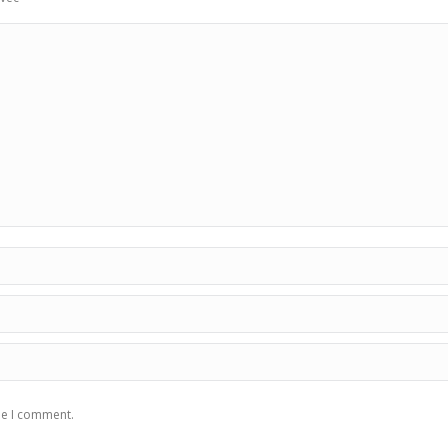
me I comment.