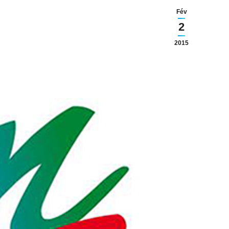
Fév
2
2015