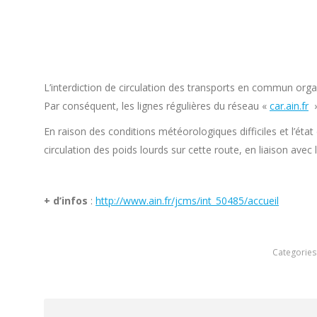
L’interdiction de circulation des transports en commun organ
Par conséquent, les lignes régulières du réseau «
car.ain.fr
»
En raison des conditions météorologiques difficiles et l’état
circulation des poids lourds sur cette route, en liaison avec 
+ d’infos
:
http://www.ain.fr/jcms/int_50485/accueil
Categories