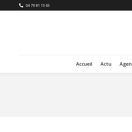
04 79 81 13 65
Accueil
Actu
Agen