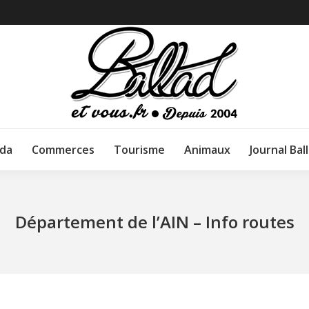
da
Commerces
Tourisme
Animaux
Journal Bal
Département de l’AIN – Info routes