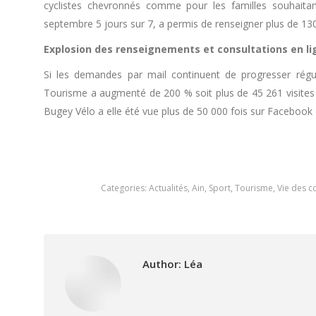
cyclistes chevronnés comme pour les familles souhaitan
septembre 5 jours sur 7, a permis de renseigner plus de 130
Explosion des renseignements et consultations en li
Si les demandes par mail continuent de progresser réguli
Tourisme a augmenté de 200 % soit plus de 45 261 visites 
Bugey Vélo a elle été vue plus de 50 000 fois sur Facebook
Categories:
Actualités
,
Ain
,
Sport
,
Tourisme
,
Vie des 
Author:
Léa