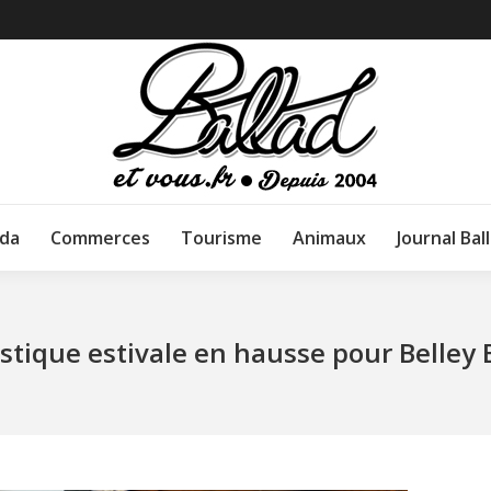
da
Commerces
Tourisme
Animaux
Journal Bal
stique estivale en hausse pour Belle