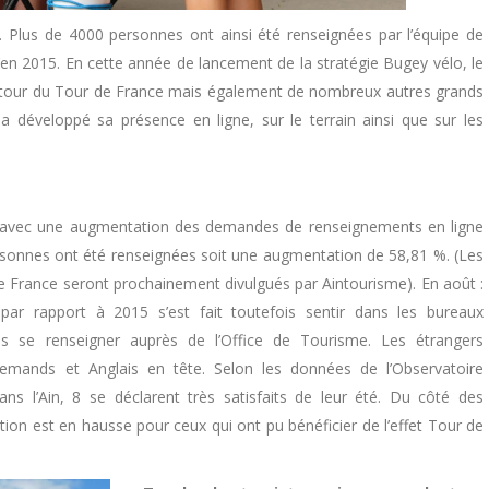
. Plus de 4000 personnes ont ainsi été renseignées par l’équipe de
u’en 2015. En cette année de lancement de la stratégie Bugey vélo, le
 autour du Tour de France mais également de nombreux autres grands
a développé sa présence en ligne, sur le terrain ainsi que sur les
juin avec une augmentation des demandes de renseignements en ligne
rsonnes ont été renseignées soit une augmentation de 58,81 %. (Les
 de France seront prochainement divulgués par Aintourisme). En août :
ar rapport à 2015 s’est fait toutefois sentir dans les bureaux
s se renseigner auprès de l’Office de Tourisme. Les étrangers
llemands et Anglais en tête. Selon les données de l’Observatoire
ns l’Ain, 8 se déclarent très satisfaits de leur été. Du côté des
tion est en hausse pour ceux qui ont pu bénéficier de l’effet Tour de