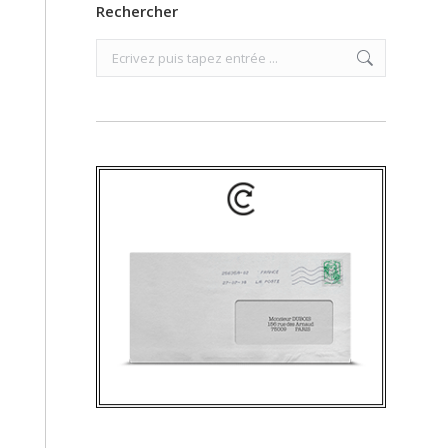
Rechercher
Search: