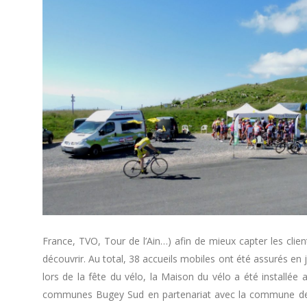
France, TVO, Tour de l’Ain…) afin de mieux capter les clientè
découvrir. Au total, 38 accueils mobiles ont été assurés en 
lors de la fête du vélo, la Maison du vélo a été instal
communes Bugey Sud en partenariat avec la commune de Cu