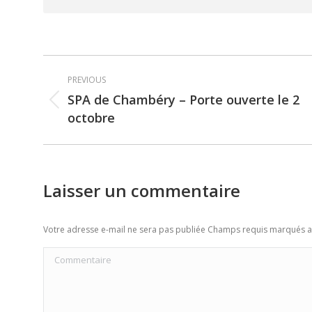
Post
PREVIOUS
navigation
SPA de Chambéry – Porte ouverte le 2
Previous
octobre
post:
Laisser un commentaire
Votre adresse e-mail ne sera pas publiée Champs requis marqués 
Commentaire