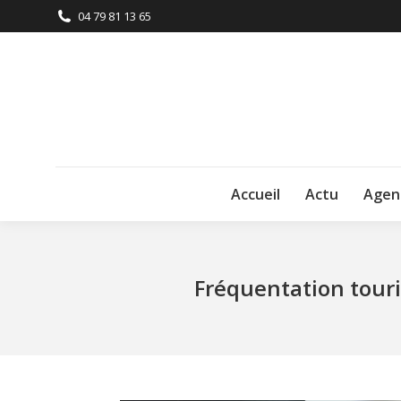
04 79 81 13 65
Accueil
Actu
Agen
Fréquentation touri