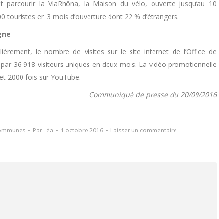
t parcourir la ViaRhôna, la Maison du vélo, ouverte jusqu’au 10
0 touristes en 3 mois d’ouverture dont 22 % d’étrangers.
gne
èrement, le nombre de visites sur le site internet de l’Office de
par 36 918 visiteurs uniques en deux mois. La vidéo promotionnelle
 et 2000 fois sur YouTube.
Communiqué de presse du 20/09/2016
communes
Par
Léa
1 octobre 2016
Laisser un commentaire