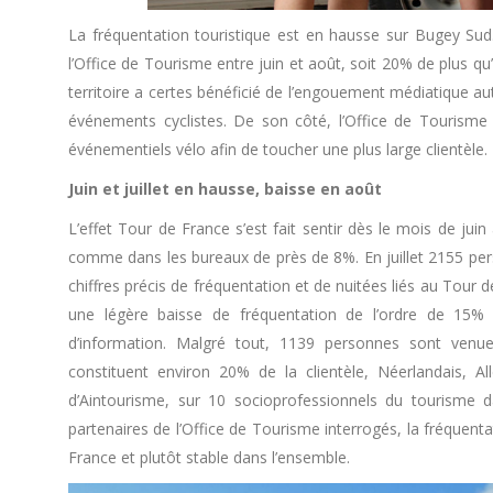
La fréquentation touristique est en hausse sur Bugey Sud
l’Office de Tourisme entre juin et août, soit 20% de plus q
territoire a certes bénéficié de l’engouement médiatique
événements cyclistes. De son côté, l’Office de Tourisme 
événementiels vélo afin de toucher une plus large clientèle.
Juin et juillet en hausse, baisse en août
L’effet Tour de France s’est fait sentir dès le mois de 
comme dans les bureaux de près de 8%. En juillet 2155 pe
chiffres précis de fréquentation et de nuitées liés au Tour
une légère baisse de fréquentation de l’ordre de 15% p
d’information. Malgré tout, 1139 personnes sont venue
constituent environ 20% de la clientèle, Néerlandais, A
d’Aintourisme, sur 10 socioprofessionnels du tourisme da
partenaires de l’Office de Tourisme interrogés, la fréquenta
France et plutôt stable dans l’ensemble.