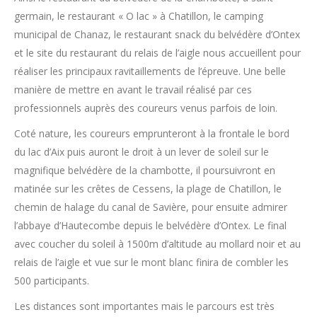
germain, le restaurant « O lac » à Chatillon, le camping
municipal de Chanaz, le restaurant snack du belvédère d’Ontex
et le site du restaurant du relais de l’aigle nous accueillent pour
réaliser les principaux ravitaillements de l’épreuve. Une belle
manière de mettre en avant le travail réalisé par ces
professionnels auprès des coureurs venus parfois de loin.
Coté nature, les coureurs emprunteront à la frontale le bord
du lac d’Aix puis auront le droit à un lever de soleil sur le
magnifique belvédère de la chambotte, il poursuivront en
matinée sur les crêtes de Cessens, la plage de Chatillon, le
chemin de halage du canal de Savière, pour ensuite admirer
l’abbaye d’Hautecombe depuis le belvédère d’Ontex. Le final
avec coucher du soleil à 1500m d’altitude au mollard noir et au
relais de l’aigle et vue sur le mont blanc finira de combler les
500 participants.
Les distances sont importantes mais le parcours est très