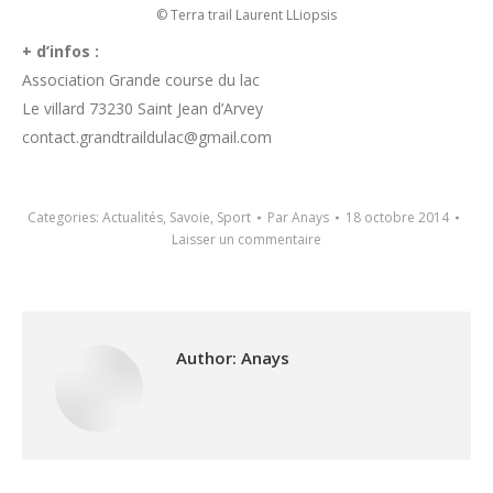
© Terra trail Laurent LLiopsis
+ d’infos :
Association Grande course du lac
Le villard 73230 Saint Jean d’Arvey
contact.grandtraildulac@gmail.com
Categories:
Actualités
,
Savoie
,
Sport
Par
Anays
18 octobre 2014
Laisser un commentaire
Author:
Anays