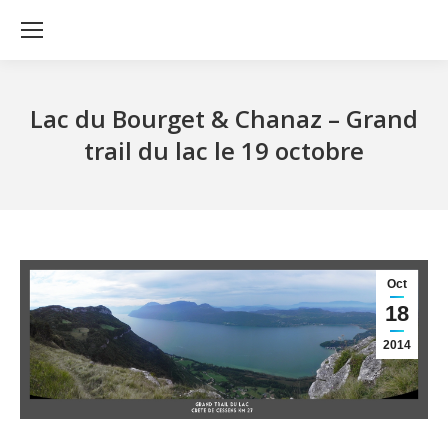
Lac du Bourget & Chanaz – Grand
trail du lac le 19 octobre
Oct
18
2014