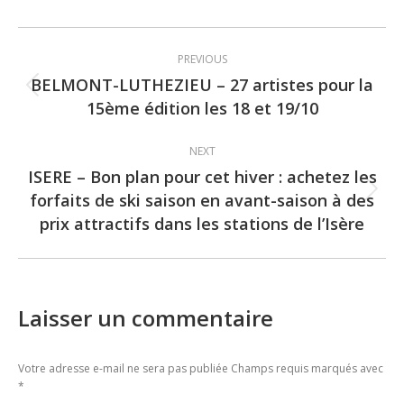
Post
PREVIOUS
navigation
BELMONT-LUTHEZIEU – 27 artistes pour la
Previous
15ème édition les 18 et 19/10
post:
NEXT
ISERE – Bon plan pour cet hiver : achetez les
forfaits de ski saison en avant-saison à des
Next
prix attractifs dans les stations de l’Isère
post:
Laisser un commentaire
Votre adresse e-mail ne sera pas publiée Champs requis marqués avec
*