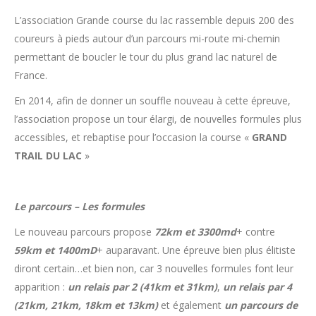
L’association Grande course du lac rassemble depuis 200 des
coureurs à pieds autour d’un parcours mi-route mi-chemin
permettant de boucler le tour du plus grand lac naturel de
France.
En 2014, afin de donner un souffle nouveau à cette épreuve,
l’association propose un tour élargi, de nouvelles formules plus
accessibles, et rebaptise pour l’occasion la course «
GRAND
TRAIL DU LAC
»
Le parcours – Les formules
Le nouveau parcours propose
72km et 3300md
+ contre
59km et 1400mD
+ auparavant. Une épreuve bien plus élitiste
diront certain…et bien non, car 3 nouvelles formules font leur
apparition :
un relais par 2 (41km et 31km)
,
un relais par 4
(21km, 21km, 18km et 13km)
et également
un parcours de