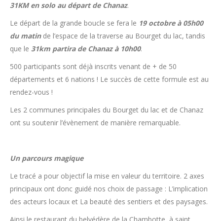
31KM en solo au départ de Chanaz
.
Le départ de la grande boucle se fera le
19 octobre à 05h00
du matin
de l’espace de la traverse au Bourget du lac, tandis
que le
31km partira de Chanaz à 10h00
.
500 participants sont déjà inscrits venant de + de 50
départements et 6 nations ! Le succès de cette formule est au
rendez-vous !
Les 2 communes principales du Bourget du lac et de Chanaz
ont su soutenir l’évènement de manière remarquable.
Un parcours magique
Le tracé a pour objectif la mise en valeur du territoire. 2 axes
principaux ont donc guidé nos choix de passage : L’implication
des acteurs locaux et La beauté des sentiers et des paysages.
Ainsi le restaurant du belvédère de la Chambotte, à saint