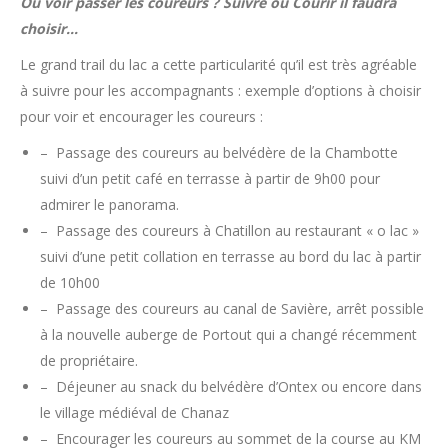
Où voir passer les coureurs ? Suivre ou Courir il faudra
choisir…
Le grand trail du lac a cette particularité qu’il est très agréable
à suivre pour les accompagnants : exemple d’options à choisir
pour voir et encourager les coureurs :
– Passage des coureurs au belvédère de la Chambotte
suivi d’un petit café en terrasse à partir de 9h00 pour
admirer le panorama.
– Passage des coureurs à Chatillon au restaurant « o lac »
suivi d’une petit collation en terrasse au bord du lac à partir
de 10h00
– Passage des coureurs au canal de Savière, arrêt possible
à la nouvelle auberge de Portout qui a changé récemment
de propriétaire.
– Déjeuner au snack du belvédère d’Ontex ou encore dans
le village médiéval de Chanaz
– Encourager les coureurs au sommet de la course au KM