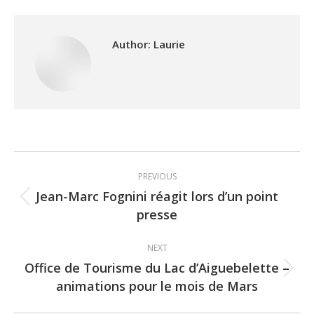
Author:
Laurie
Post
PREVIOUS
navigation
Jean-Marc Fognini réagit lors d’un point
Previous
presse
post:
NEXT
Office de Tourisme du Lac d’Aiguebelette –
Next
animations pour le mois de Mars
post: