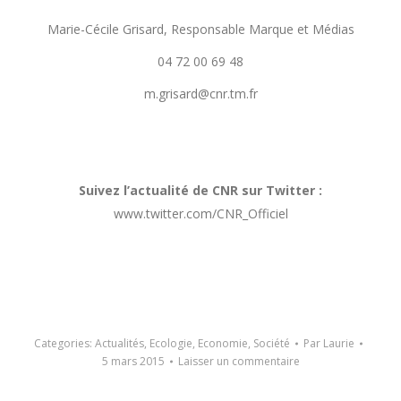
Marie-Cécile Grisard, Responsable Marque et Médias
04 72 00 69 48
m.grisard@cnr.tm.fr
Suivez l’actualité de CNR sur Twitter :
www.twitter.com/CNR_Officiel
Categories:
Actualités
,
Ecologie
,
Economie
,
Société
Par
Laurie
5 mars 2015
Laisser un commentaire