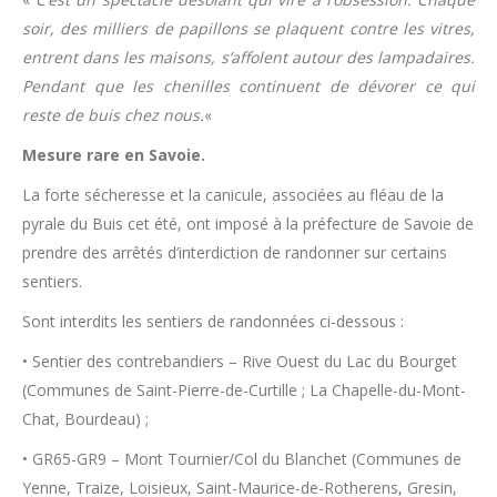
soir, des milliers de papillons se plaquent contre les vitres,
entrent dans les maisons, s’affolent autour des lampadaires.
Pendant que les chenilles continuent de dévorer ce qui
reste de buis chez nous.
«
Mesure rare en Savoie.
La forte sécheresse et la canicule, associées au fléau de la
pyrale du Buis cet été, ont imposé à la préfecture de Savoie de
prendre des arrêtés d’interdiction de randonner sur certains
sentiers.
Sont interdits les sentiers de randonnées ci-dessous :
• Sentier des contrebandiers – Rive Ouest du Lac du Bourget
(Communes de Saint-Pierre-de-Curtille ; La Chapelle-du-Mont-
Chat, Bourdeau) ;
• GR65-GR9 – Mont Tournier/Col du Blanchet (Communes de
Yenne, Traize, Loisieux, Saint-Maurice-de-Rotherens, Gresin,