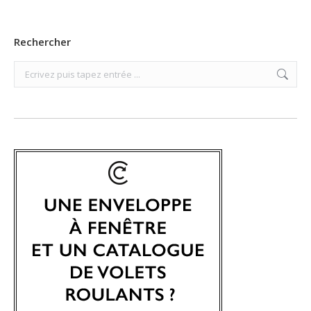
Rechercher
Search: