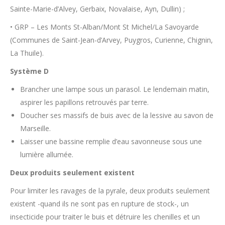
Sainte-Marie-d’Alvey, Gerbaix, Novalaise, Ayn, Dullin) ;
• GRP – Les Monts St-Alban/Mont St Michel/La Savoyarde
(Communes de Saint-Jean-d’Arvey, Puygros, Curienne, Chignin,
La Thuile).
Système D
Brancher une lampe sous un parasol. Le lendemain matin,
aspirer les papillons retrouvés par terre.
Doucher ses massifs de buis avec de la lessive au savon de
Marseille.
Laisser une bassine remplie d’eau savonneuse sous une
lumière allumée.
Deux produits seulement existent
Pour limiter les ravages de la pyrale, deux produits seulement
existent -quand ils ne sont pas en rupture de stock-, un
insecticide pour traiter le buis et détruire les chenilles et un