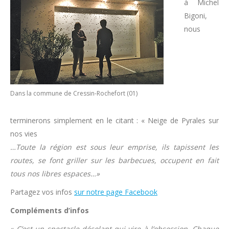
à Michel
Bigoni,
nous
Dans la commune de Cressin-Rochefort (01)
terminerons simplement en le citant : « Neige de Pyrales sur
nos vies
…Toute la région est sous leur emprise, ils tapissent les
routes, se font griller sur les barbecues, occupent en fait
tous nos libres espaces…»
Partagez vos infos
sur notre page Facebook
Compléments d’infos
«
C’est un spectacle désolant qui vire à l’obsession. Chaque