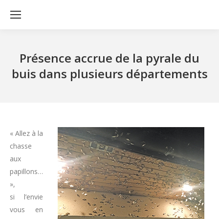
Présence accrue de la pyrale du
buis dans plusieurs départements
« Allez à la
chasse
aux
papillons…
»,
si l’envie
vous en