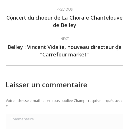
Post
PREVIOUS
navigation
Concert du choeur de La Chorale Chantelouve
Previous
de Belley
post:
NEXT
Belley : Vincent Vidalie, nouveau directeur de
Next
“Carrefour market”
post:
Laisser un commentaire
Votre adresse e-mail ne sera pas publiée Champs requis marqués avec
*
Commentaire