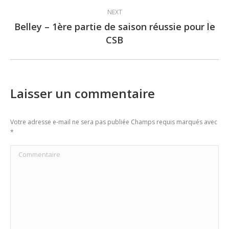
NEXT
Belley – 1ère partie de saison réussie pour le
Next
CSB
post:
Laisser un commentaire
Votre adresse e-mail ne sera pas publiée Champs requis marqués avec
*
Commentaire