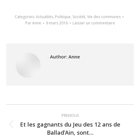
Categories:
Actualités
,
Politique
,
Société
,
Vie des communes
Par
Anne
9 mars 2016
Laisser un commentaire
Author:
Anne
Post
PREVIOUS
navigation
Et les gagnants du Jeu des 12 ans de
Previous
Ballad’Ain, sont…
post: