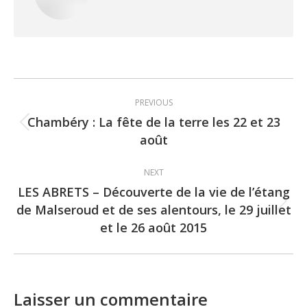
Post
PREVIOUS
navigation
Chambéry : La fête de la terre les 22 et 23
Previous
août
post:
NEXT
LES ABRETS – Découverte de la vie de l’étang
de Malseroud et de ses alentours, le 29 juillet
Next
et le 26 août 2015
post:
Laisser un commentaire