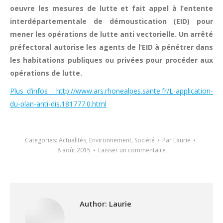
oeuvre les mesures de lutte et fait appel à l’entente
interdépartementale de démoustication (EID) pour
mener les opérations de lutte anti vectorielle. Un arrêté
préfectoral autorise les agents de l’EID à pénétrer dans
les habitations publiques ou privées pour procéder aux
opérations de lutte.
Plus d’infos : http://www.ars.rhonealpes.sante.fr/L-application-
du-plan-anti-dis.181777.0.html
Categories:
Actualités
,
Environnement
,
Société
Par
Laurie
8 août 2015
Laisser un commentaire
Author:
Laurie