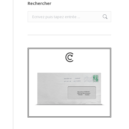
Rechercher
Search: