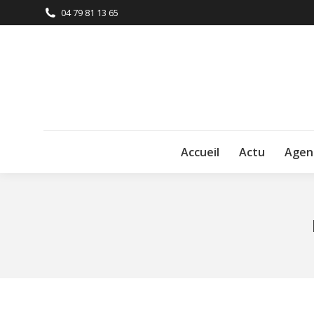
04 79 81 13 65
Accueil
Actu
Agen