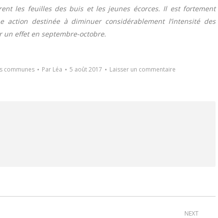
ent les feuilles des buis et les jeunes écorces. Il est fortement
e action destinée à diminuer considérablement l’intensité des
our un effet en septembre-octobre.
es communes
Par
Léa
5 août 2017
Laisser un commentaire
NEXT