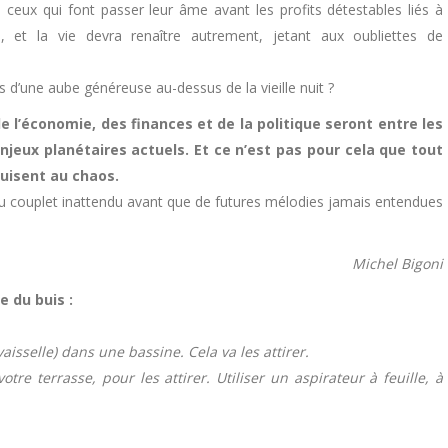
ceux qui font passer leur âme avant les profits détestables liés à
 et la vie devra renaître autrement, jetant aux oubliettes de
 d’une aube généreuse au-dessus de la vieille nuit ?
e l’économie, des finances et de la politique seront entre les
jeux planétaires actuels. Et ce n’est pas pour cela que tout
duisent au chaos.
u couplet inattendu avant que de futures mélodies jamais entendues
Michel Bigoni
e du buis :
aisselle) dans une bassine. Cela va les attirer.
re terrasse, pour les attirer. Utiliser un aspirateur à feuille, à