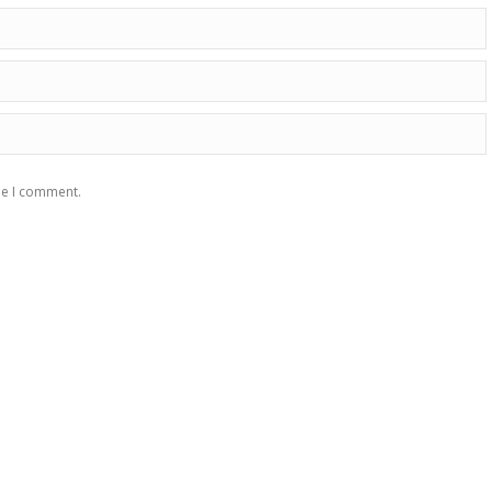
me I comment.