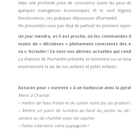
Mais une profonde prise de conscience ouvre les yeux de 
quelques manigances économiques. Et ils sont légions,
l’inconscience, ces pratiques dépourvues d’humanité.
Ne pressentez-vous pas déjà de partout les premiers rayons
Un jour viendra, et il est proche, où les commandes d
mains de « décideurs » pleinement conscients des en
va s ‘écrouler ! Ce sont nos dérives actuelles qui con
La chanson de l’humanité présente se terminera sur un bea
ensemencent la vie de nos enfants et petits enfants.
Astuces pour « survivre » à un barbecue avec la pyral
Merci à Chantal
– mettre de l’eau froide et du savon noire (ou du produit v
– Mettre un point de lumière au fond du jardin ou de vot
cendre ou de chantier pour les aspirer.
– Faites intervenir votre paysagiste !