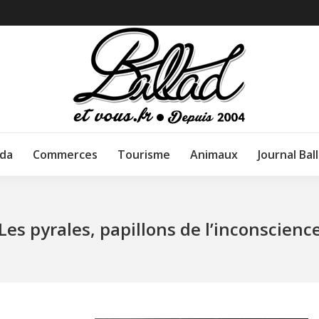
da
Commerces
Tourisme
Animaux
Journal Bal
Les pyrales, papillons de l’inconscienc