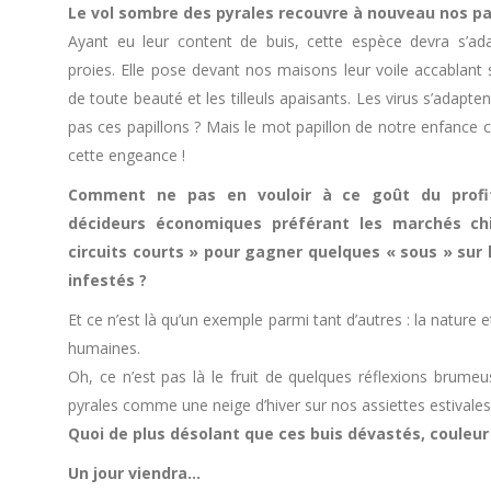
Le vol sombre des pyrales recouvre à nouveau nos p
Ayant eu leur content de buis, cette espèce devra s’ada
proies. Elle pose devant nos maisons leur voile accablant 
de toute beauté et les tilleuls apaisants. Les virus s’adapte
pas ces papillons ? Mais le mot papillon de notre enfance c
cette engeance !
Comment ne pas en vouloir à ce goût du profi
décideurs économiques préférant les marchés ch
circuits courts » pour gagner quelques « sous » sur 
infestés ?
Et ce n’est là qu’un exemple parmi tant d’autres : la nature
humaines.
Oh, ce n’est pas là le fruit de quelques réflexions brumeus
pyrales comme une neige d’hiver sur nos assiettes estivales
Quoi de plus désolant que ces buis dévastés, couleur
Un jour viendra…