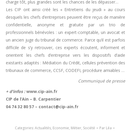
charge tôt, plus grandes sont les chances de les dépasser…
Les CIP ont ainsi créé les « Entretiens du jeudi » au cours
desquels les chefs d’entreprises peuvent être reçus de manière
confidentielle, anonyme et gratuite par un trio de
professionnels bénévoles : un expert-comptable, un avocat et
un ancien juge du tribunal de commerce. Parce qu’il est parfois
difficile de s’y retrouver, ces experts écoutent, informent et
orientent les chefs d’entreprise vers les dispositifs d’aide
existants adaptés : Médiation du Crédit, cellules prévention des
tribunaux de commerce, CCSF, CODEFI, procédure amiables …
Communiqué de presse
+ d’infos :
www.cip-ain.fr
CIP de l’Ain – B. Carpentier
04 74 32 80 57 – contact@cip-ain.fr
Categories:
Actualités
,
Economie
,
Métier
,
Société
Par
Léa