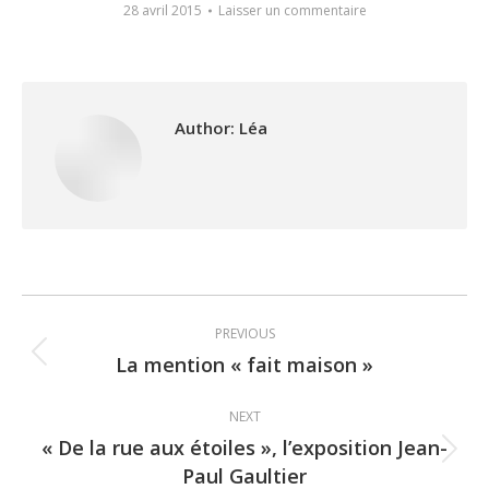
28 avril 2015
Laisser un commentaire
Author:
Léa
Post
PREVIOUS
navigation
La mention « fait maison »
Previous
post:
NEXT
« De la rue aux étoiles », l’exposition Jean-
Next
Paul Gaultier