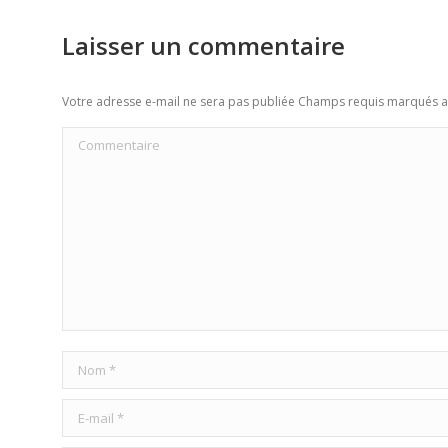
Laisser un commentaire
Votre adresse e-mail ne sera pas publiée Champs requis marqués 
Commentaire
Nom *
E-mail *