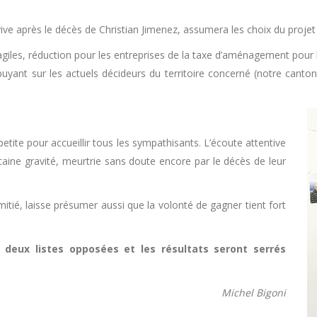
vive après le décès de Christian Jimenez, assumera les choix du projet q
ragiles, réduction pour les entreprises de la taxe d’aménagement pour 
ppuyant sur les actuels décideurs du territoire concerné (notre canto
petite pour accueillir tous les sympathisants. L’écoute attentive
ine gravité, meurtrie sans doute encore par le décès de leur
itié, laisse présumer aussi que la volonté de gagner tient fort
 deux listes opposées et les résultats seront serrés
Michel Bigoni