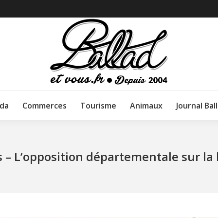
da
Commerces
Tourisme
Animaux
Journal Bal
 – L’opposition départementale sur la 