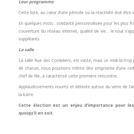
Leur programme
Cette liste, au cœur d’une période où la réactivité doit être 
En quelques mots : solidarité personnalisée pour les plus f
couverture du réseau internet, qualité de vie… le tout s’a
suppléants.
La salle
La salle Rue des Cordeliers, est vaste, mais ce midi-là trop 
de chacun, nous pourrions même dire empreinte d’une certa
chef de file, a caractérisé cette première rencontre.
Applaudissements nourris et détente autour du verre de l’am
la barre.
Cette élection est un enjeu d’importance pour les
quoiqu’il en soit.