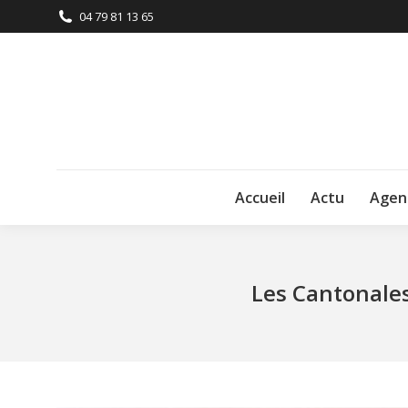
04 79 81 13 65
Accueil
Actu
Agen
Les Cantonales